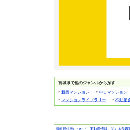
宮城県で他のジャンルから探す
新築マンション
中古マンション
マンションライブラリー
不動産
情報提供元について
-
不動産情報に関する免責