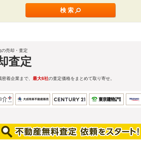
地の売却・査定
却査定
域密着企業まで、
最大6社
の査定価格をまとめて取り寄せ。