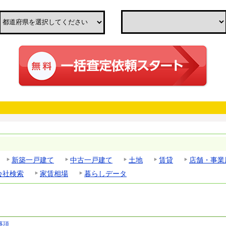
新築一戸建て
中古一戸建て
土地
賃貸
店舗・事業
会社検索
家賃相場
暮らしデータ
事項