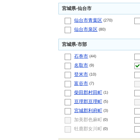
宮城県-仙台市
仙台市青葉区
(270)
仙台市泉区
(80)
宮城県-市部
石巻市
(44)
名取市
(9)
登米市
(10)
富谷市
(7)
柴田郡村田町
(1)
亘理郡亘理町
(5)
宮城郡利府町
(3)
加美郡色麻町
(0)
牡鹿郡女川町
(0)