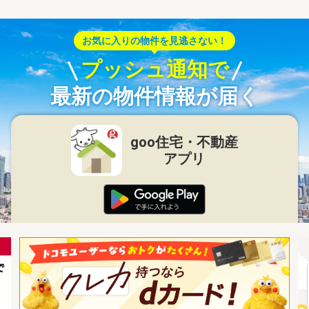
お気に入りの物件を見逃さない！
プッシュ通知で
最新の物件情報が届く
goo住宅・不動産
アプリ