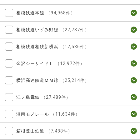
相模鉄道本線
（94,968件）
相模鉄道いずみ野線
（27,787件）
相模鉄道相鉄新横浜
（17,586件）
金沢シーサイドＬ
（12,972件）
横浜高速鉄道ＭＭ線
（25,214件）
江ノ島電鉄
（27,489件）
湘南モノレール
（11,634件）
箱根登山鉄道
（7,488件）