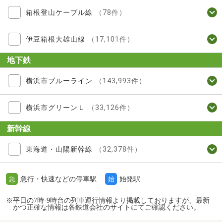
箱根登山ケーブル線
（78件）
伊豆箱根大雄山線
（17,101件）
地下鉄
横浜市ブルーライン
（143,993件）
横浜市グリーンＬ
（33,126件）
新幹線
東海道・山陽新幹線
（32,378件）
急行・快速などの停車駅
始発駅
急
始
※平日の7時-9時台の列車運行情報より掲載しておりますが、最新
かつ正確な情報は各鉄道会社のサイトにてご確認ください。