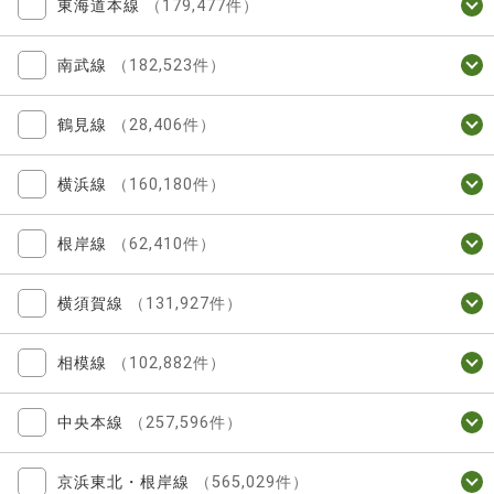
東海道本線
（179,477件）
南武線
（182,523件）
鶴見線
（28,406件）
横浜線
（160,180件）
根岸線
（62,410件）
横須賀線
（131,927件）
相模線
（102,882件）
中央本線
（257,596件）
京浜東北・根岸線
（565,029件）