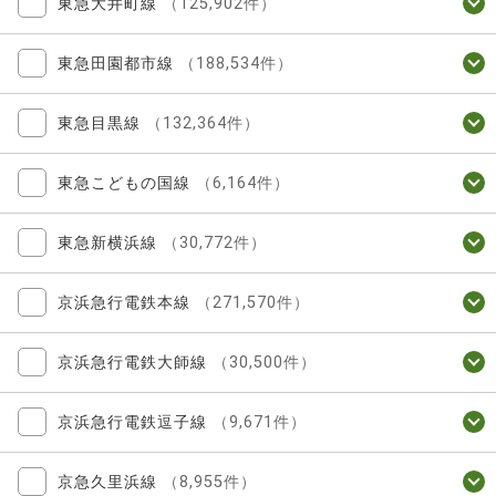
東急大井町線
（125,902件）
東急田園都市線
（188,534件）
東急目黒線
（132,364件）
東急こどもの国線
（6,164件）
東急新横浜線
（30,772件）
京浜急行電鉄本線
（271,570件）
京浜急行電鉄大師線
（30,500件）
京浜急行電鉄逗子線
（9,671件）
京急久里浜線
（8,955件）