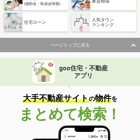
家賃相場
(補助金・助成金情報)
人気タウン
住宅ローン
ランキング
ページトップに戻る
goo住宅・不動産
アプリ
大手不動産サイト
物件
の
を
まとめて検索！