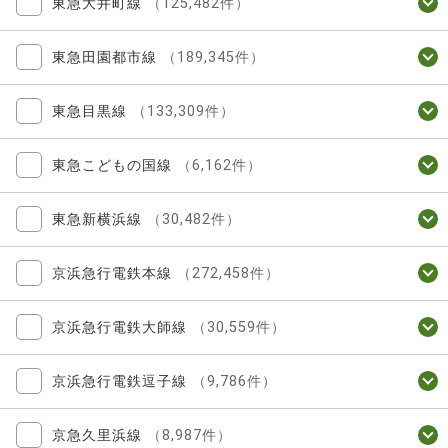
東急大井町線
（125,482件）
東急田園都市線
（189,345件）
東急目黒線
（133,309件）
東急こどもの国線
（6,162件）
東急新横浜線
（30,482件）
京浜急行電鉄本線
（272,458件）
京浜急行電鉄大師線
（30,559件）
京浜急行電鉄逗子線
（9,786件）
京急久里浜線
（8,987件）