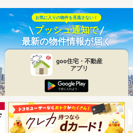
お気に入りの物件を見逃さない！
プッシュ通知で
最新の物件情報が届く
goo住宅・不動産
アプリ