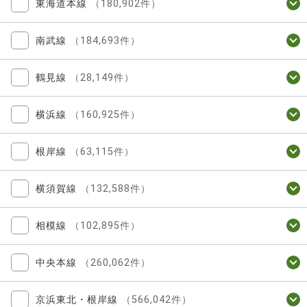
東海道本線
（180,902件）
南武線
（184,693件）
鶴見線
（28,149件）
横浜線
（160,925件）
根岸線
（63,115件）
横須賀線
（132,588件）
相模線
（102,895件）
中央本線
（260,062件）
京浜東北・根岸線
（566,042件）