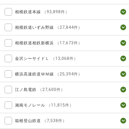
相模鉄道本線
（93,898件）
相模鉄道いずみ野線
（27,844件）
相模鉄道相鉄新横浜
（17,673件）
金沢シーサイドＬ
（13,068件）
横浜高速鉄道ＭＭ線
（25,394件）
江ノ島電鉄
（27,600件）
湘南モノレール
（11,815件）
箱根登山鉄道
（7,538件）