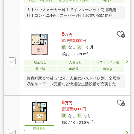
バス・トイレ別
インターネット無料
南向き
大手ハウスメーカー施工でインターネット使用料無
料！コンビニ4分！スーパー7分！お買い物に便利
6
万円
管理費3,000円
なし
1ヶ月
2
2階 / 1K（20m
）
敷金なし
一人暮らし
バス・トイレ別
最上階
角部屋
南向き
片倉町駅まで徒歩12分。人気のバストイレ別。全居室
収納やエアコン完備など快適な生活設備が充実した物
件
6
万円
管理費3,000円
なし
なし
2
1階 / 1K（21.87m
）
動画あり