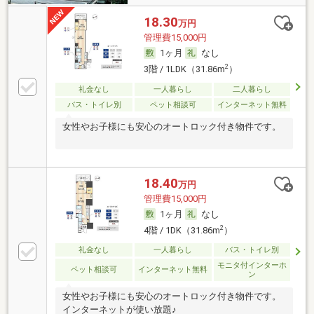
18.30
万円
管理費15,000円
1ヶ月
なし
2
3階 / 1LDK（31.86m
）
礼金なし
一人暮らし
二人暮らし
バス・トイレ別
ペット相談可
インターネット無料
女性やお子様にも安心のオートロック付き物件です。
18.40
万円
管理費15,000円
1ヶ月
なし
2
4階 / 1DK（31.86m
）
礼金なし
一人暮らし
バス・トイレ別
モニタ付インターホ
ペット相談可
インターネット無料
ン
女性やお子様にも安心のオートロック付き物件です。
インターネットが使い放題♪