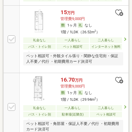
15
万円
管理費9,000円
1ヶ月
なし
2
1階 / 1LDK（26.52m
）
礼金なし
一人暮らし
二人暮らし
バス・トイレ別
ペット相談可
インターネット無料
ペット相談可・外観タイル張り・閑静な住宅街・保証
人不要／代行 ・初期費用カード決済可
16.70
万円
管理費9,000円
1ヶ月
なし
2
1階 / 1LDK（29.94m
）
礼金なし
一人暮らし
二人暮らし
バス・トイレ別
駐車場(近隣含)
ペット相談可
ペット相談可・角部屋・保証人不要／代行 ・初期費用
カード決済可