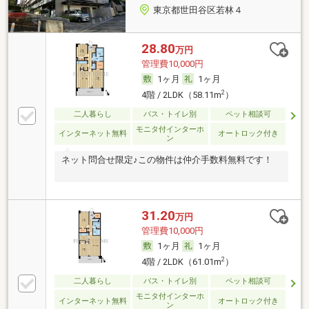
東京都世田谷区若林４
28.80
万円
管理費10,000円
1ヶ月
1ヶ月
2
4階 / 2LDK（58.11m
）
二人暮らし
バス・トイレ別
ペット相談可
モニタ付インターホ
インターネット無料
オートロック付き
ン
ネット問合せ限定♪この物件は仲介手数料無料です！
31.20
万円
管理費10,000円
1ヶ月
1ヶ月
2
4階 / 2LDK（61.01m
）
二人暮らし
バス・トイレ別
ペット相談可
モニタ付インターホ
インターネット無料
オートロック付き
ン