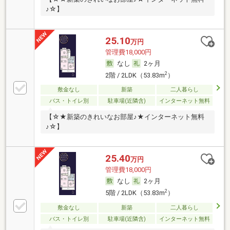
♪☆】
25.10
万円
管理費18,000円
なし
2ヶ月
2
2階 / 2LDK（53.83m
）
敷金なし
新築
二人暮らし
バス・トイレ別
駐車場(近隣含)
インターネット無料
【☆★新築のきれいなお部屋♪★インターネット無料
♪☆】
25.40
万円
管理費18,000円
なし
2ヶ月
2
5階 / 2LDK（53.83m
）
敷金なし
新築
二人暮らし
バス・トイレ別
駐車場(近隣含)
インターネット無料