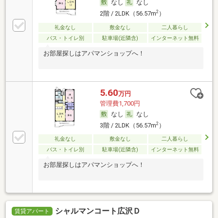
なし
なし
2
2階 / 2LDK（56.57m
）
礼金なし
敷金なし
二人暮らし
バス・トイレ別
駐車場(近隣含)
インターネット無料
お部屋探しはアパマンショップへ！
5.60
万円
管理費1,700円
なし
なし
2
3階 / 2LDK（56.57m
）
礼金なし
敷金なし
二人暮らし
バス・トイレ別
駐車場(近隣含)
インターネット無料
お部屋探しはアパマンショップへ！
シャルマンコート広沢Ｄ
賃貸アパート