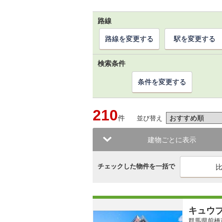
路線
路線を変更する
駅を変更する
検索条件
条件を変更する
210
件
並び替え
建物ごとに表示
チェックした物件を一括で
キュウ
群馬県前橋