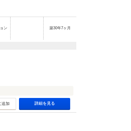
ョン
築30年7ヶ月
詳細を見る
に追加