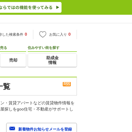
0
0
存した検索条件
お気に入り
売る
住みやすい街を探す
助成金
売却
情報
一覧
ョン・賃貸アパートなどの賃貸物件情報を
屋探しをgoo住宅・不動産がサポートし