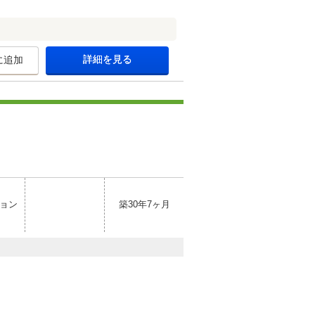
詳細を見る
に追加
ョン
築30年7ヶ月