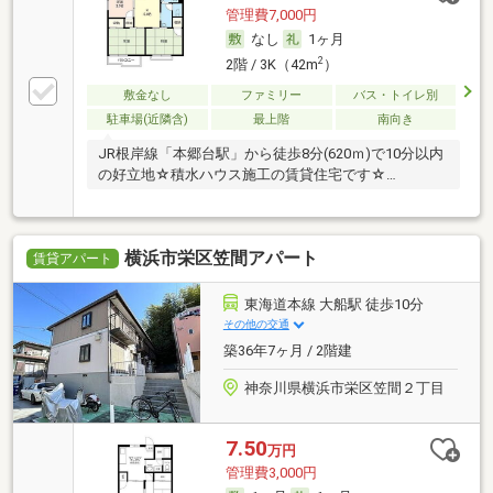
管理費7,000円
なし
1ヶ月
2
2階 / 3K（42m
）
敷金なし
ファミリー
バス・トイレ別
駐車場(近隣含)
最上階
南向き
JR根岸線「本郷台駅」から徒歩8分(620ｍ)で10分以内
の好立地☆積水ハウス施工の賃貸住宅です☆…
横浜市栄区笠間アパート
賃貸アパート
東海道本線 大船駅 徒歩10分
その他の交通
築36年7ヶ月 / 2階建
神奈川県横浜市栄区笠間２丁目
7.50
万円
管理費3,000円