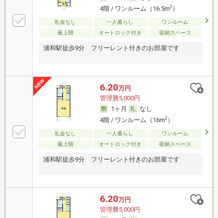
2
4階 / ワンルーム（16.5m
）
礼金なし
一人暮らし
ワンルーム
最上階
オートロック付き
収納スペース
浦和駅徒歩9分 フリーレント付きのお部屋です
6.20
万円
管理費5,000円
1ヶ月
なし
2
4階 / ワンルーム（16m
）
礼金なし
一人暮らし
ワンルーム
最上階
オートロック付き
収納スペース
浦和駅徒歩9分 フリーレント付きのお部屋です
6.20
万円
管理費5,000円