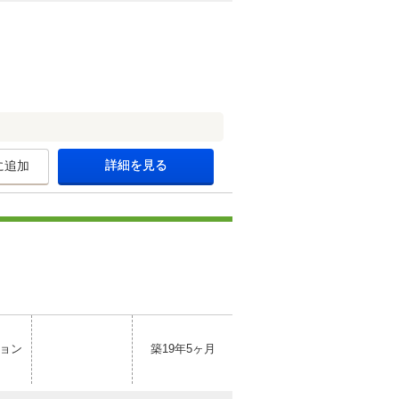
詳細を見る
に追加
ョン
築19年5ヶ月