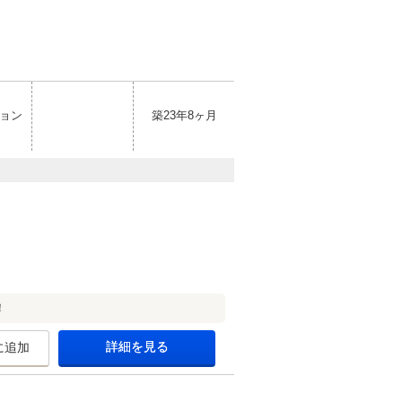
ョン
築23年8ヶ月
！
詳細を見る
に追加