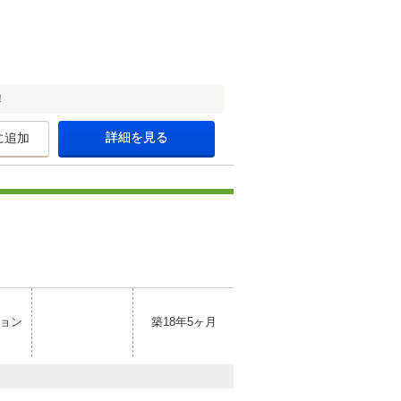
！
詳細を見る
に追加
ョン
築18年5ヶ月