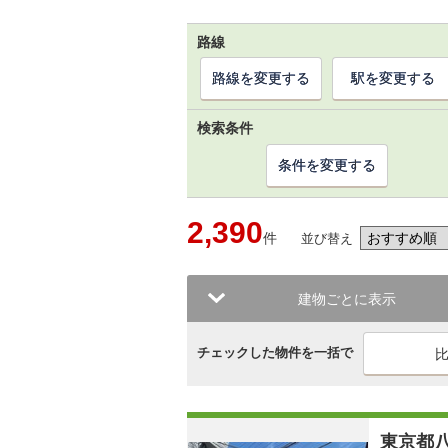
路線
路線を変更する
駅を変更する
検索条件
条件を変更する
2,390
件
並び替え
建物ごとに表示
チェックした物件を一括で
東京都八