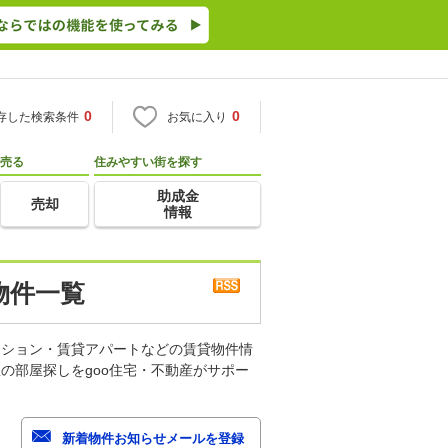
0
0
存した検索条件
お気に入り
売る
住みやすい街を探す
助成金
売却
情報
物件一覧
ンション・賃貸アパートなどの賃貸物件情
の部屋探しをgoo住宅・不動産がサポー