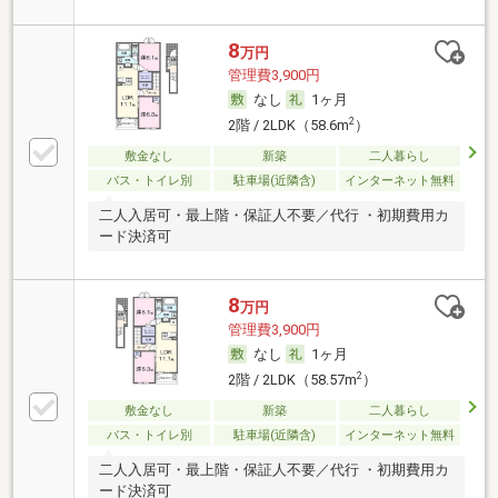
8
万円
管理費3,900円
なし
1ヶ月
2
2階 / 2LDK（58.6m
）
敷金なし
新築
二人暮らし
バス・トイレ別
駐車場(近隣含)
インターネット無料
二人入居可・最上階・保証人不要／代行 ・初期費用カ
ード決済可
8
万円
管理費3,900円
なし
1ヶ月
2
2階 / 2LDK（58.57m
）
敷金なし
新築
二人暮らし
バス・トイレ別
駐車場(近隣含)
インターネット無料
二人入居可・最上階・保証人不要／代行 ・初期費用カ
ード決済可