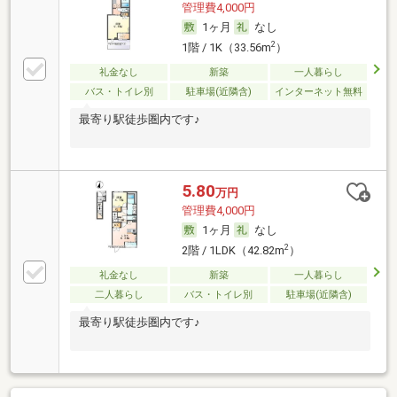
管理費4,000円
1ヶ月
なし
2
1階 / 1K（33.56m
）
礼金なし
新築
一人暮らし
バス・トイレ別
駐車場(近隣含)
インターネット無料
最寄り駅徒歩圏内です♪
5.80
万円
管理費4,000円
1ヶ月
なし
2
2階 / 1LDK（42.82m
）
礼金なし
新築
一人暮らし
二人暮らし
バス・トイレ別
駐車場(近隣含)
最寄り駅徒歩圏内です♪