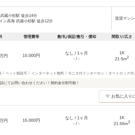
武蔵小杉駅 徒歩14分
賃貸マンシ
イン高海 武蔵小杉駅 徒歩12分
料
管理費等
敷/礼/保証/敷引・償却
間取り/広さ
1K
なし / 1ヶ月
15,000円
万円
2
- / -
21.5m
別
ペット相談可
インターネット無料
モニタ付インターホン
オートロック付
話にてお問い合わせください！契約金分割可能！
お気に入り
1K
なし / 1ヶ月
15,000円
万円
2
- / -
21.56m