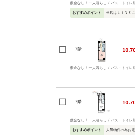
敷金なし
一人暮らし
バス・トイレ
おすすめポイント
当店はＬＩＮＥに
7階
10.7
敷金なし
一人暮らし
バス・トイレ
7階
10.7
敷金なし
一人暮らし
バス・トイレ
おすすめポイント
人気物件の為お電