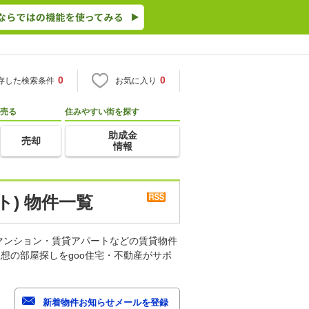
0
0
存した検索条件
お気に入り
売る
住みやすい街を探す
助成金
売却
情報
) 物件一覧
マンション・賃貸アパートなどの賃貸物件
想の部屋探しをgoo住宅・不動産がサポ