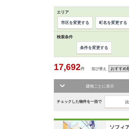
エリア
市区を変更する
町名を変更する
検索条件
条件を変更する
17,692
件
並び替え
建物ごとに表示
チェックした物件を一括で
ソフィ