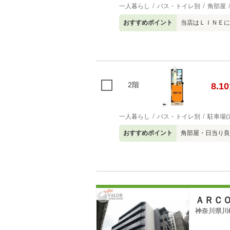
一人暮らし
バス・トイレ別
角部屋
おすすめポイント
当店はＬＩＮＥに
2階
8.10
一人暮らし
バス・トイレ別
駐車場(
おすすめポイント
角部屋・日当り良
ＡＲＣ
神奈川県川