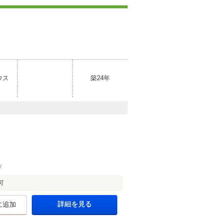
ウス
築24年
可
詳細を見る
に追加