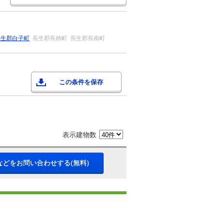
長生郡白子町
長生郡長柄町
長生郡長南町
この条件を保存
表示建物数
などをお問い合わせする(無料)