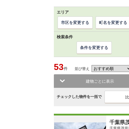
エリア
市区を変更する
町名を変更する
検索条件
条件を変更する
53
件
並び替え
建物ごとに表示
チェックした物件を一括で
千葉県茂
千葉県茂原