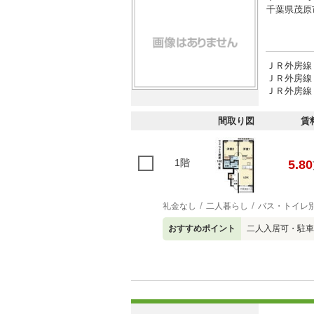
千葉県茂原
ＪＲ外房線 
ＪＲ外房線 
ＪＲ外房線 
間取り図
賃
1階
5.80
礼金なし
二人暮らし
バス・トイレ
おすすめポイント
二人入居可・駐車