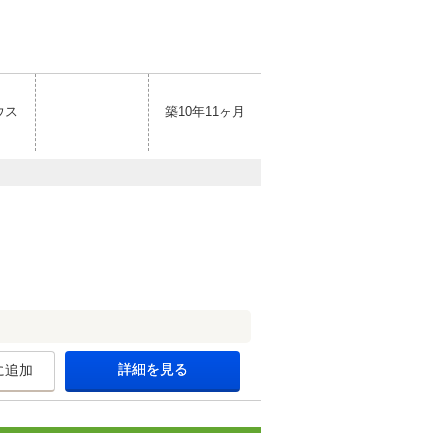
ウス
築10年11ヶ月
詳細を見る
に追加