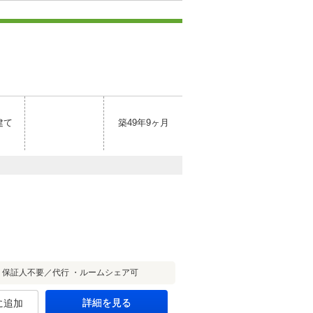
建て
築49年9ヶ月
保証人不要／代行 ・ルームシェア可
詳細を見る
に追加