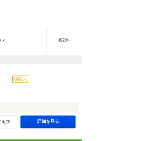
ウス
築20年
動画あり
詳細を見る
に追加