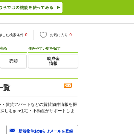
0
0
存した検索条件
お気に入り
売る
住みやすい街を探す
助成金
売却
情報
一覧
ン・賃貸アパートなどの賃貸物件情報を探
探しをgoo住宅・不動産がサポートしま