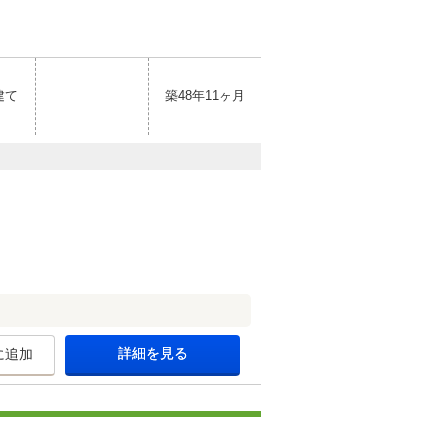
建て
築48年11ヶ月
詳細を見る
に追加