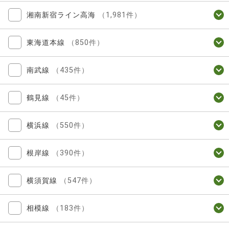
湘南新宿ライン高海
（1,981件）
東海道本線
（850件）
南武線
（435件）
鶴見線
（45件）
横浜線
（550件）
根岸線
（390件）
横須賀線
（547件）
相模線
（183件）