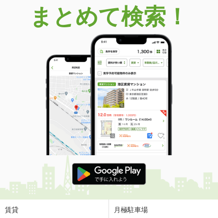
まとめて検索！
賃貸
月極駐車場