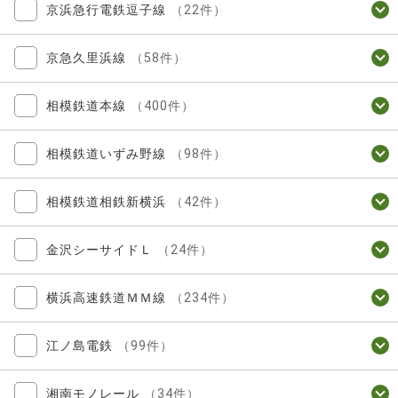
京浜急行電鉄逗子線
（22件）
京急久里浜線
（58件）
相模鉄道本線
（400件）
相模鉄道いずみ野線
（98件）
相模鉄道相鉄新横浜
（42件）
金沢シーサイドＬ
（24件）
横浜高速鉄道ＭＭ線
（234件）
江ノ島電鉄
（99件）
湘南モノレール
（34件）