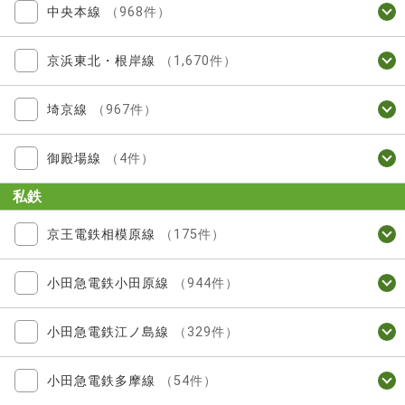
中央本線
（968件）
京浜東北・根岸線
（1,670件）
埼京線
（967件）
御殿場線
（4件）
私鉄
京王電鉄相模原線
（175件）
小田急電鉄小田原線
（944件）
小田急電鉄江ノ島線
（329件）
小田急電鉄多摩線
（54件）