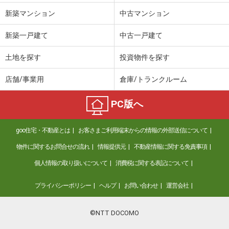
新築マンション
中古マンション
新築一戸建て
中古一戸建て
土地を探す
投資物件を探す
店舗/事業用
倉庫/トランクルーム
PC版へ
goo住宅・不動産とは
お客さまご利用端末からの情報の外部送信について
物件に関するお問合せの流れ
情報提供元
不動産情報に関する免責事項
個人情報の取り扱いについて
消費税に関する表記について
プライバシーポリシー
ヘルプ
お問い合わせ
運営会社
©NTT DOCOMO