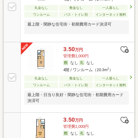
礼金なし
敷金なし
一人暮らし
ワンルーム
バス・トイレ別
インターネット無料
最上階・閑静な住宅街・初期費用カード決済可
3.50
万円
管理費2,000円
なし
なし
2
4階 / ワンルーム（20.3m
）
礼金なし
敷金なし
一人暮らし
ワンルーム
バス・トイレ別
インターネット無料
最上階・日当り良好・閑静な住宅街・初期費用カード
決済可
3.50
万円
管理費2,000円
なし
なし