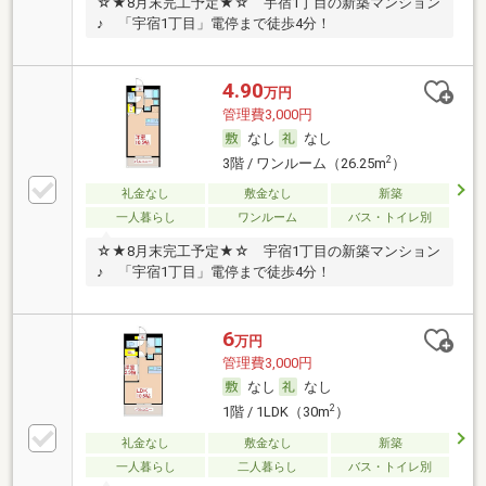
☆★8月末完工予定★☆ 宇宿1丁目の新築マンション
♪ 「宇宿1丁目」電停まで徒歩4分！
4.90
万円
管理費3,000円
なし
なし
2
3階 / ワンルーム（26.25m
）
礼金なし
敷金なし
新築
一人暮らし
ワンルーム
バス・トイレ別
☆★8月末完工予定★☆ 宇宿1丁目の新築マンション
♪ 「宇宿1丁目」電停まで徒歩4分！
6
万円
管理費3,000円
なし
なし
2
1階 / 1LDK（30m
）
礼金なし
敷金なし
新築
一人暮らし
二人暮らし
バス・トイレ別