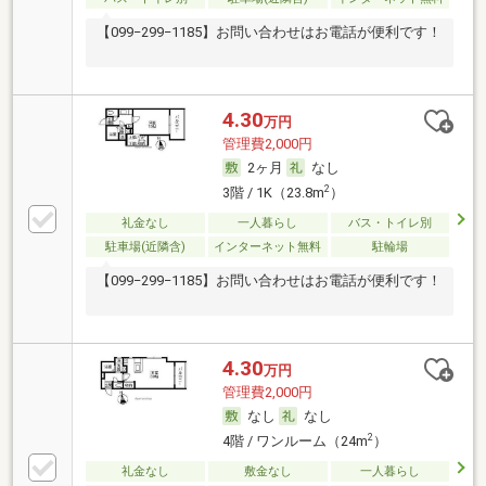
【099−299−1185】お問い合わせはお電話が便利です！
4.30
万円
管理費2,000円
2ヶ月
なし
2
3階 / 1K（23.8m
）
礼金なし
一人暮らし
バス・トイレ別
駐車場(近隣含)
インターネット無料
駐輪場
【099−299−1185】お問い合わせはお電話が便利です！
4.30
万円
管理費2,000円
なし
なし
2
4階 / ワンルーム（24m
）
礼金なし
敷金なし
一人暮らし