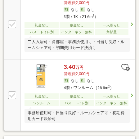
管理費2,000円
なし
なし
2
3階 / 1K（21.6m
）
礼金なし
敷金なし
一人暮らし
バス・トイレ別
インターネット無料
角部屋
二人入居可・角部屋・事務所使用可・日当り良好・ル
ームシェア可・初期費用カード決済可
3.40
万円
管理費2,000円
なし
なし
2
4階 / ワンルーム（26.6m
）
礼金なし
敷金なし
一人暮らし
ワンルーム
バス・トイレ別
インターネット無料
事務所使用可・日当り良好・ルームシェア可・初期費
用カード決済可