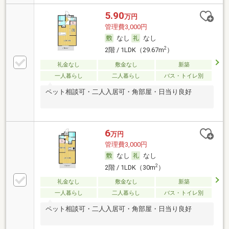
5.90
万円
管理費3,000円
なし
なし
2
2階 / 1LDK（29.67m
）
礼金なし
敷金なし
新築
一人暮らし
二人暮らし
バス・トイレ別
ペット相談可・二人入居可・角部屋・日当り良好
6
万円
管理費3,000円
なし
なし
2
2階 / 1LDK（30m
）
礼金なし
敷金なし
新築
一人暮らし
二人暮らし
バス・トイレ別
ペット相談可・二人入居可・角部屋・日当り良好