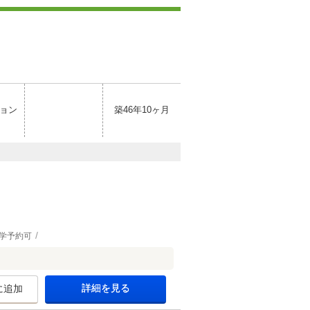
ョン
築46年10ヶ月
学予約可
詳細を見る
に追加