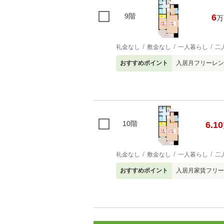
9階
6
万
礼金なし
敷金なし
一人暮らし
二
おすすめポイント
入居月フリーレン
10階
6.10
礼金なし
敷金なし
一人暮らし
二
おすすめポイント
入居月家賃フリー