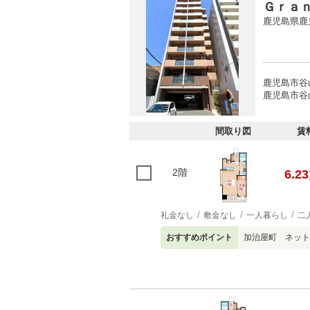
Ｇｒａ
鹿児島県鹿
鹿児島市谷
鹿児島市谷
間取り図
賃
2階
6.23
礼金なし
敷金なし
一人暮らし
二
おすすめポイント
加治屋町 ネット