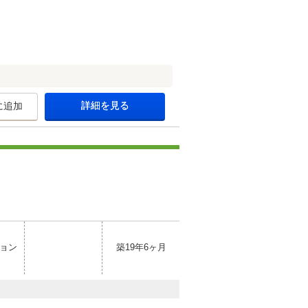
詳細を見る
に追加
ョン
築19年6ヶ月