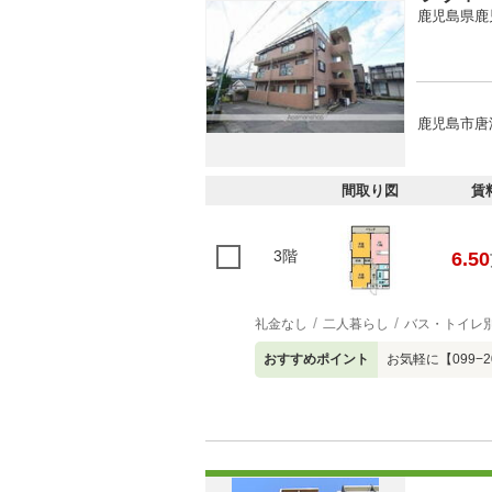
鹿児島県鹿
鹿児島市唐
間取り図
賃
3階
6.50
礼金なし
二人暮らし
バス・トイレ
おすすめポイント
お気軽に【099−