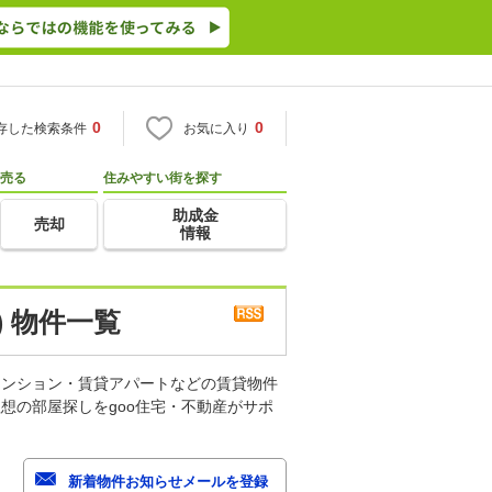
0
0
存した検索条件
お気に入り
売る
住みやすい街を探す
助成金
売却
情報
 物件一覧
マンション・賃貸アパートなどの賃貸物件
想の部屋探しをgoo住宅・不動産がサポ