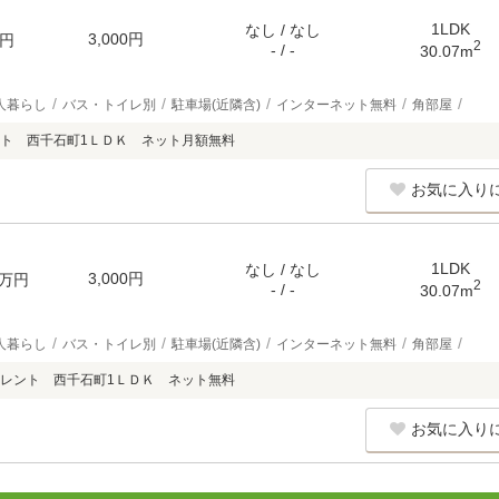
1LDK
なし / なし
3,000円
円
2
- / -
30.07m
人暮らし
バス・トイレ別
駐車場(近隣含)
インターネット無料
角部屋
ト 西千石町1ＬＤＫ ネット月額無料
お気に入り
1LDK
なし / なし
3,000円
万円
2
- / -
30.07m
人暮らし
バス・トイレ別
駐車場(近隣含)
インターネット無料
角部屋
レント 西千石町1ＬＤＫ ネット無料
お気に入り