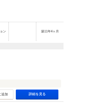
ョン
築11年4ヶ月
詳細を見る
に追加