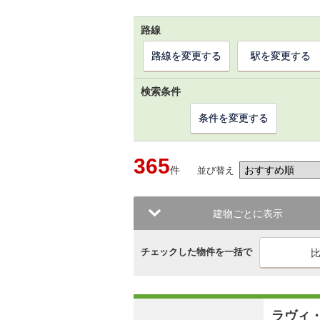
路線
路線を変更する
駅を変更する
検索条件
条件を変更する
365
件
並び替え
建物ごとに表示
チェックした物件を一括で
ラヴィ