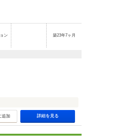
ョン
築23年7ヶ月
詳細を見る
に追加