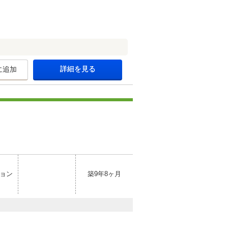
詳細を見る
に追加
ョン
築9年8ヶ月