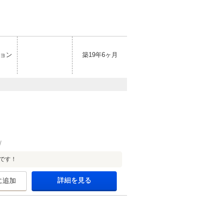
ョン
築19年6ヶ月
です！
詳細を見る
に追加