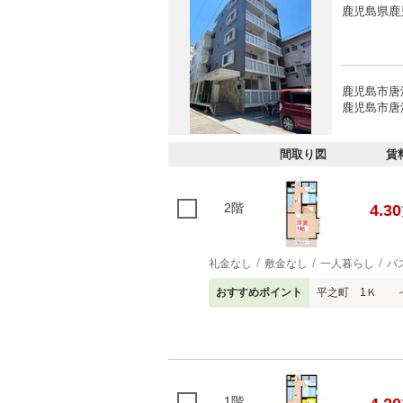
鹿児島県鹿
鹿児島市唐
鹿児島市唐
間取り図
賃
2階
4.30
礼金なし
敷金なし
一人暮らし
バ
おすすめポイント
平之町 1Ｋ 
1階