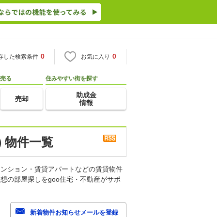
0
0
存した検索条件
お気に入り
売る
住みやすい街を探す
助成金
売却
情報
 物件一覧
マンション・賃貸アパートなどの賃貸物件
想の部屋探しをgoo住宅・不動産がサポ