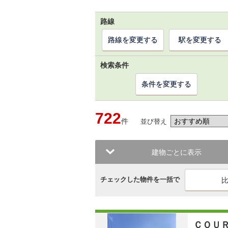
路線
路線を変更する
駅を変更する
検索条件
条件を変更する
722
件
並び替え
建物ごとに表示
チェックした物件を一括で
ＣＯＵ