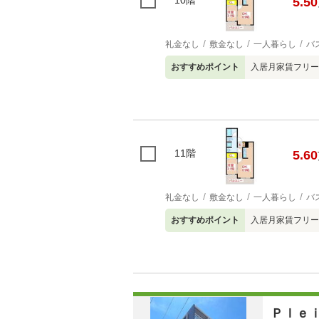
10階
5.50
礼金なし
敷金なし
一人暮らし
バ
おすすめポイント
入居月家賃フリー
11階
5.60
礼金なし
敷金なし
一人暮らし
バ
おすすめポイント
入居月家賃フリー
Ｐｌｅ