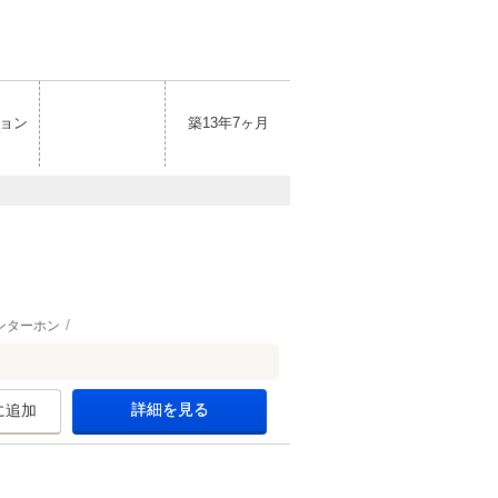
ョン
築13年7ヶ月
ンターホン
詳細を見る
に追加