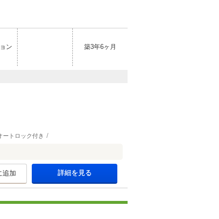
ョン
築3年6ヶ月
オートロック付き
詳細を見る
に追加