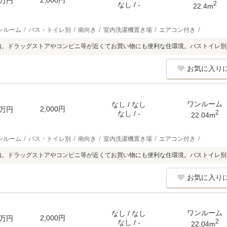
2,000円
万円
2
なし / -
22.4m
ンルーム
バス・トイレ別
南向き
室内洗濯機置き場
エアコン付き
内。ドラッグストアやコンビニ等が近くてお買い物にも便利な住環境。バストイレ
お気に入り
ワンルーム
なし / なし
2,000円
万円
2
なし / -
22.04m
ンルーム
バス・トイレ別
南向き
室内洗濯機置き場
エアコン付き
内。ドラッグストアやコンビニ等が近くてお買い物にも便利な住環境。バストイレ
お気に入り
ワンルーム
なし / なし
2,000円
万円
2
なし / -
22.04m