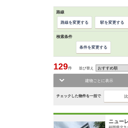
路線
路線を変更する
駅を変更する
検索条件
条件を変更する
129
件
並び替え
建物ごとに表示
チェックした物件を一括で
ニュー
福岡県北九