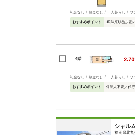
礼金なし
敷金なし
一人暮らし
ワ
おすすめポイント
JR陣原駅徒歩圏
4階
2.70
礼金なし
敷金なし
一人暮らし
ワ
おすすめポイント
保証人不要／代行
シャル
福岡県北九