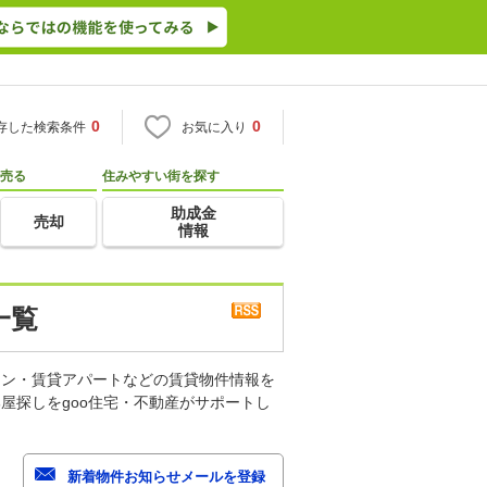
0
0
存した検索条件
お気に入り
売る
住みやすい街を探す
助成金
売却
情報
一覧
ョン・賃貸アパートなどの賃貸物件情報を
屋探しをgoo住宅・不動産がサポートし