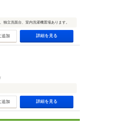
別、独立洗面台、室内洗濯機置場あります。
詳細を見る
に追加
詳細を見る
に追加