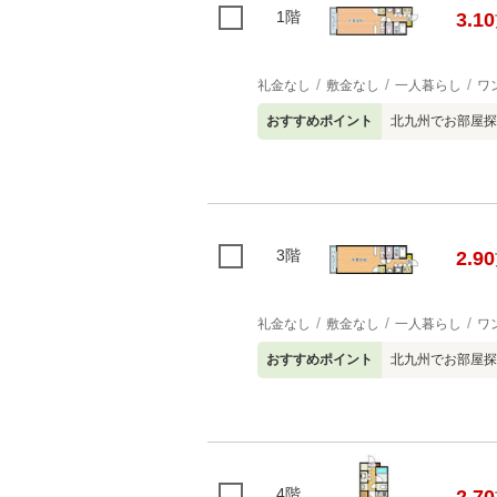
1階
3.10
礼金なし
敷金なし
一人暮らし
ワ
おすすめポイント
北九州でお部屋探
3階
2.90
礼金なし
敷金なし
一人暮らし
ワ
おすすめポイント
北九州でお部屋探
4階