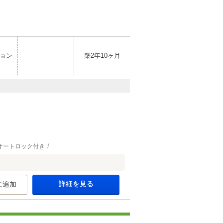
ョン
築2年10ヶ月
オートロック付き
詳細を見る
に追加