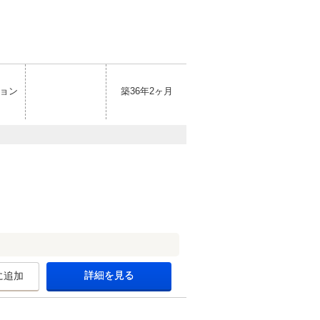
ョン
築36年2ヶ月
詳細を見る
に追加