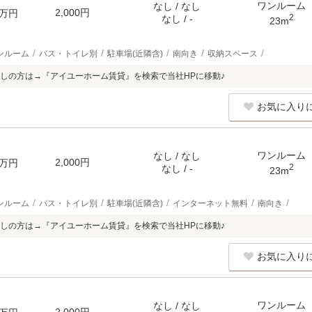
ワンルーム
なし / なし
2,000円
万円
2
なし / -
23m
ンルーム
バス・トイレ別
駐車場(近隣含)
南向き
収納スペース
しの方は→『アイユーホーム賃貸』を検索で当社HPに移動♪
お気に入り
ワンルーム
なし / なし
2,000円
万円
2
なし / -
23m
ンルーム
バス・トイレ別
駐車場(近隣含)
インターネット無料
南向き
しの方は→『アイユーホーム賃貸』を検索で当社HPに移動♪
お気に入り
ワンルーム
なし / なし