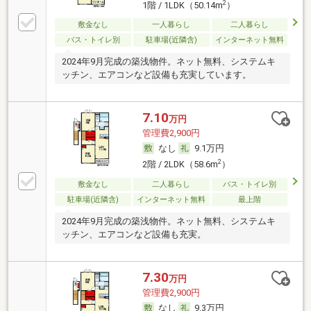
2
1階 / 1LDK（50.14m
）
敷金なし
一人暮らし
二人暮らし
バス・トイレ別
駐車場(近隣含)
インターネット無料
2024年9月完成の築浅物件。ネット無料、システムキ
ッチン、エアコンなど設備も充実しています。
7.10
万円
管理費2,900円
なし
9.1万円
2
2階 / 2LDK（58.6m
）
敷金なし
二人暮らし
バス・トイレ別
駐車場(近隣含)
インターネット無料
最上階
2024年9月完成の築浅物件。ネット無料、システムキ
ッチン、エアコンなど設備も充実。
7.30
万円
管理費2,900円
なし
9.3万円