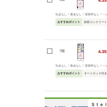
4.35
礼金なし
敷金なし
更新料なし
一
おすすめポイント
鉄筋コンクリート
7階
4.35
礼金なし
敷金なし
更新料なし
一
おすすめポイント
オートロック付き
Ｓｔｅ