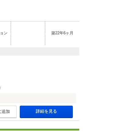
ョン
築22年6ヶ月
詳細を見る
に追加