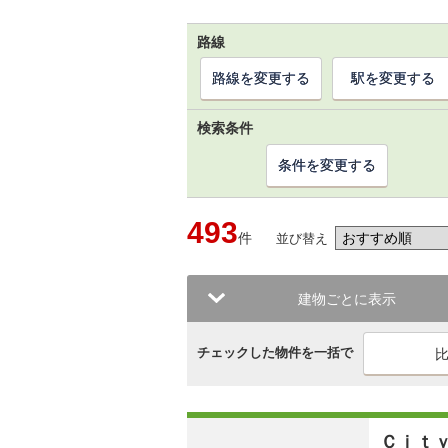
路線
路線を変更する
駅を変更する
検索条件
条件を変更する
493
件
並び替え
建物ごとに表示
チェックした物件を一括で
Ｃｉｔ