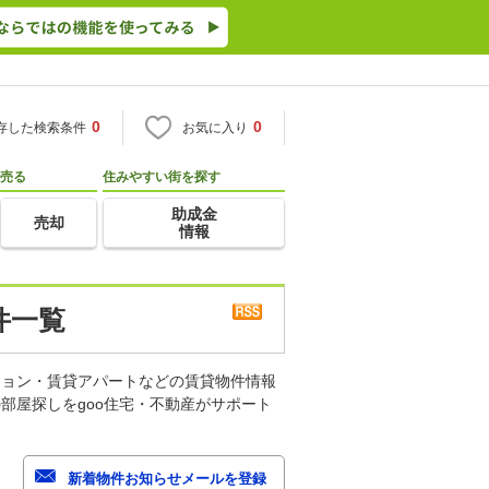
0
0
存した検索条件
お気に入り
売る
住みやすい街を探す
助成金
売却
情報
件一覧
ション・賃貸アパートなどの賃貸物件情報
部屋探しをgoo住宅・不動産がサポート