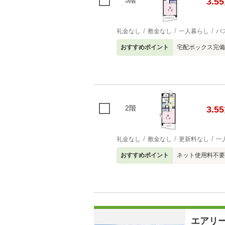
3階
3.55
礼金なし
敷金なし
一人暮らし
バ
おすすめポイント
宅配ボックス完備
2階
3.55
礼金なし
敷金なし
更新料なし
一
おすすめポイント
ネット使用料不要
エアリ