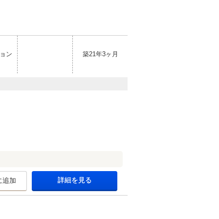
ョン
築21年3ヶ月
詳細を見る
に追加