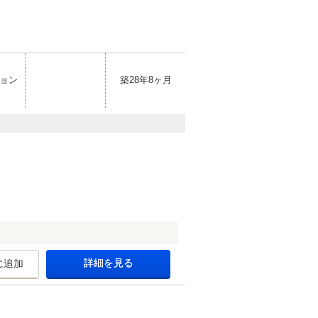
ョン
築28年8ヶ月
詳細を見る
に追加