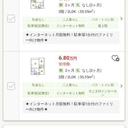
2ヶ月
なし(2ヶ月)
2
3階 / 2LDK（55.35m
）
礼金なし
二人暮らし
バス・トイレ別
駐車場(近隣含)
インターネット無料
最上階
★インターネット月額無料！駐車場1台付のファミリ
ー向け物件★
6.80
万円
管理費-
2ヶ月
なし(2ヶ月)
2
2階 / 2LDK（55.35m
）
礼金なし
二人暮らし
バス・トイレ別
モニタ付インターホ
駐車場(近隣含)
インターネット無料
ン
★インターネット月額無料！駐車場1台付のファミリ
ー向け物件★