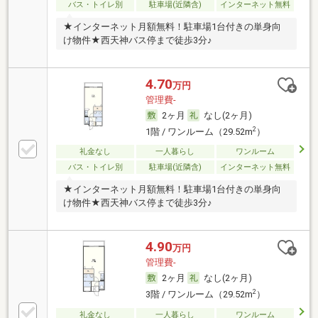
バス・トイレ別
駐車場(近隣含)
インターネット無料
★インターネット月額無料！駐車場1台付きの単身向
け物件★西天神バス停まで徒歩3分♪
4.70
万円
管理費-
2ヶ月
なし(2ヶ月)
2
1階 / ワンルーム（29.52m
）
礼金なし
一人暮らし
ワンルーム
バス・トイレ別
駐車場(近隣含)
インターネット無料
★インターネット月額無料！駐車場1台付きの単身向
け物件★西天神バス停まで徒歩3分♪
4.90
万円
管理費-
2ヶ月
なし(2ヶ月)
2
3階 / ワンルーム（29.52m
）
礼金なし
一人暮らし
ワンルーム