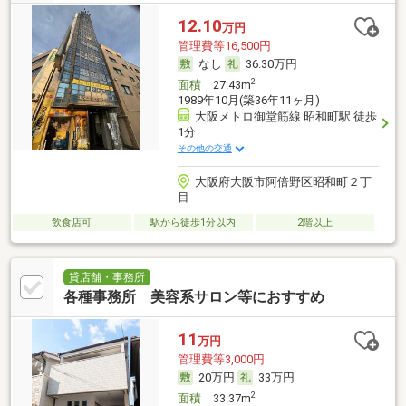
12.10
万円
管理費等16,500円
なし
36.30万円
2
面積
27.43m
1989年10月(築36年11ヶ月)
大阪メトロ御堂筋線 昭和町駅 徒歩
1分
その他の交通
大阪府大阪市阿倍野区昭和町２丁
目
飲食店可
駅から徒歩1分以内
2階以上
貸店舗・事務所
各種事務所 美容系サロン等におすすめ
11
万円
管理費等3,000円
20万円
33万円
2
面積
33.37m