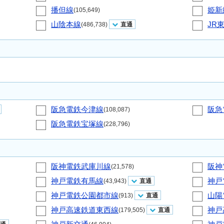
播但線
姫新
(105,649)
山陰本線
JR
(486,738)
直通
阪急電鉄今津線
阪急
(108,087)
阪急電鉄宝塚線
(228,796)
阪神電鉄武庫川線
阪神
(21,578)
神戸電鉄有馬線
神戸
(43,943)
直通
神戸電鉄公園都市線
山陽
(913)
直通
神戸高速鉄道東西線
神戸
(179,505)
直通