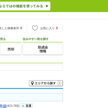
0
0
存した検索条件
お気に入り
売る
住みやすい街を探す
助成金
売却
情報
本線
(423,769)
直通