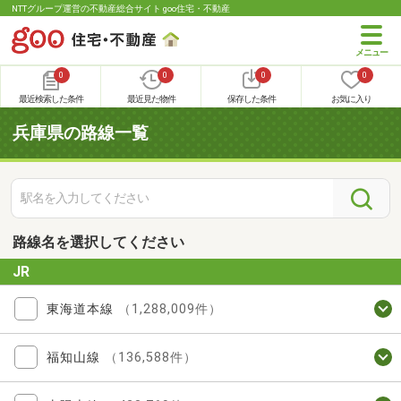
NTTグループ運営の不動産総合サイト goo住宅・不動産
0
0
0
0
最近検索した条件
最近見た物件
保存した条件
お気に入り
兵庫県の路線一覧
路線名を選択してください
JR
東海道本線
（1,288,009件）
福知山線
（136,588件）