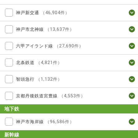
神戸新交通
（46,904件）
神戸市北神線
（13,637件）
六甲アイランド線
（27,690件）
北条鉄道
（4,821件）
智頭急行
（1,132件）
京都丹後鉄道宮豊線
（4,553件）
地下鉄
神戸市海岸線
（96,586件）
新幹線