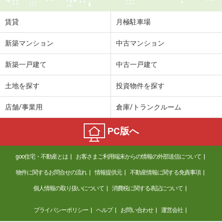
賃貸
月極駐車場
新築マンション
中古マンション
新築一戸建て
中古一戸建て
土地を探す
投資物件を探す
店舗/事業用
倉庫/トランクルーム
PC版へ
goo住宅・不動産とは
お客さまご利用端末からの情報の外部送信について
物件に関するお問合せの流れ
情報提供元
不動産情報に関する免責事項
個人情報の取り扱いについて
消費税に関する表記について
プライバシーポリシー
ヘルプ
お問い合わせ
運営会社