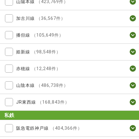
山陽本線
（423,769件）
加古川線
（36,567件）
播但線
（105,649件）
姫新線
（98,548件）
赤穂線
（12,248件）
山陰本線
（486,738件）
JR東西線
（168,843件）
私鉄
阪急電鉄神戸線
（404,366件）