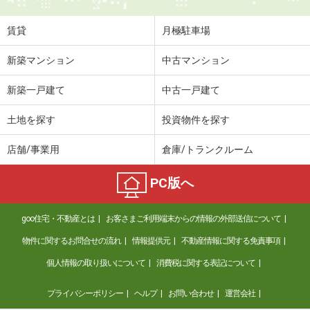
賃貸
月極駐車場
新築マンション
中古マンション
新築一戸建て
中古一戸建て
土地を探す
投資物件を探す
店舗/事業用
倉庫/トランクルーム
PC版へ
goo住宅・不動産とは
お客さまご利用端末からの情報の外部送信について
物件に関するお問合せの流れ
情報提供元
不動産情報に関する免責事項
個人情報の取り扱いについて
消費税に関する表記について
プライバシーポリシー
ヘルプ
お問い合わせ
運営会社