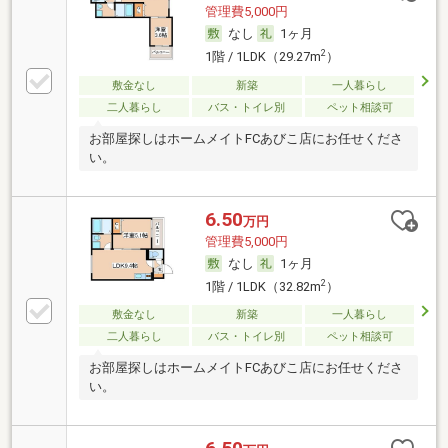
管理費5,000円
なし
1ヶ月
2
1階 / 1LDK（29.27m
）
敷金なし
新築
一人暮らし
二人暮らし
バス・トイレ別
ペット相談可
お部屋探しはホームメイトFCあびこ店にお任せくださ
い。
6.50
万円
管理費5,000円
なし
1ヶ月
2
1階 / 1LDK（32.82m
）
敷金なし
新築
一人暮らし
二人暮らし
バス・トイレ別
ペット相談可
お部屋探しはホームメイトFCあびこ店にお任せくださ
い。