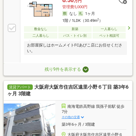
6.50
万円
管理費5,000円
なし
1ヶ月
2
1階 / 1LDK（30.49m
）
敷金なし
新築
一人暮らし
二人暮らし
バス・トイレ別
ペット相談可
お部屋探しはホームメイトFCあびこ店にお任せくださ
い。
残り9件を表示する
大阪府大阪市住吉区遠里小野６丁目 築3年6
賃貸アパート
ヶ月 3階建
南海電鉄高野線 我孫子前駅 徒歩
7分
その他の交通
築3年6ヶ月 / 3階建
大阪府大阪市住吉区遠里小野６