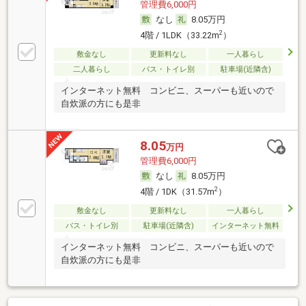
管理費6,000円
なし
8.05万円
2
4階 / 1LDK（33.22m
）
敷金なし
更新料なし
一人暮らし
二人暮らし
バス・トイレ別
駐車場(近隣含)
インターネット無料 コンビニ、スーパーも近いので
自炊派の方にも是非
8.05
万円
管理費6,000円
なし
8.05万円
2
4階 / 1DK（31.57m
）
敷金なし
更新料なし
一人暮らし
バス・トイレ別
駐車場(近隣含)
インターネット無料
インターネット無料 コンビニ、スーパーも近いので
自炊派の方にも是非