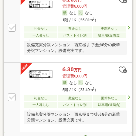
万円
管理費8,000円
なし
なし
2
1階 / 1K（25.81m
）
礼金なし
敷金なし
更新料なし
一人暮らし
バス・トイレ別
駐車場(近隣含)
設備充実分譲マンション 西京極まで徒歩8分の豪華
分譲マンション。設備充実です。
6.30
万円
管理費8,000円
なし
なし
2
5階 / 1K（23.49m
）
礼金なし
敷金なし
更新料なし
一人暮らし
バス・トイレ別
駐車場(近隣含)
設備充実分譲マンション 西京極まで徒歩8分の豪華
分譲マンション。設備充実です。