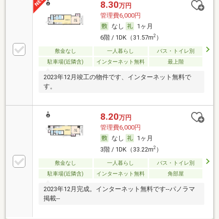
8.30
万円
管理費6,000円
なし
1ヶ月
2
6階 / 1DK（31.57m
）
敷金なし
一人暮らし
バス・トイレ別
駐車場(近隣含)
インターネット無料
最上階
2023年12月竣工の物件です、インターネット無料で
す。
8.20
万円
管理費6,000円
なし
1ヶ月
2
3階 / 1DK（33.22m
）
敷金なし
一人暮らし
バス・トイレ別
駐車場(近隣含)
インターネット無料
角部屋
2023年12月完成。インターネット無料です--パノラマ
掲載--