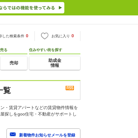
0
0
存した検索条件
お気に入り
売る
住みやすい街を探す
助成金
売却
情報
一覧
ョン・賃貸アパートなどの賃貸物件情報を
屋探しをgoo住宅・不動産がサポートし