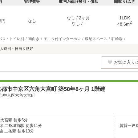
料
管理費等
敷/礼/保証/敷引・償却
間取り/広さ
なし / 2ヶ月
1LDK
なし
万円
2
なし / -
48.6m
バス・トイレ別
南向き
モニタ付インターホン
収納スペース
駐輪場
人巡回・日当り良好
お気に入り
都市中京区六角大宮町 築58年8ヶ月 1階建
市中京区六角大宮町
大宮駅 徒歩6分
 二条城前駅 徒歩11分
賃貸一戸
 二条駅 徒歩13分