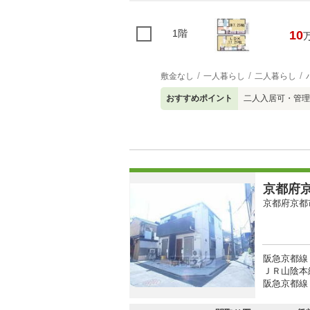
1階
10
敷金なし
一人暮らし
二人暮らし
おすすめポイント
二人入居可・管理
京都府京
京都府京都
阪急京都線 
ＪＲ山陰本線
阪急京都線 