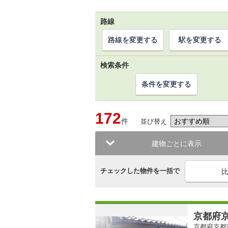
路線
路線を変更する
駅を変更する
検索条件
条件を変更する
172
件
並び替え
建物ごとに表示
チェックした物件を一括で
京都府京
京都府京都