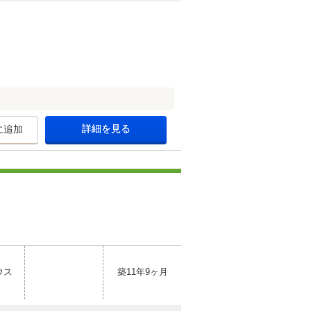
詳細を見る
に追加
ウス
築11年9ヶ月