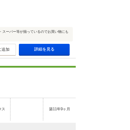
・スーパー等が揃っているのでお買い物にも
詳細を見る
に追加
ウス
築11年9ヶ月