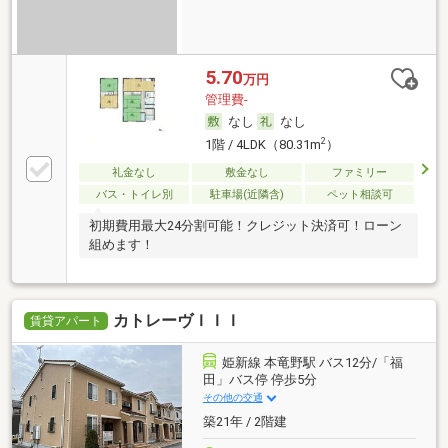
5.70
万円
管理費-
なし
なし
2
1階 / 4LDK（80.31m
）
礼金なし
敷金なし
ファミリー
バス・トイレ別
駐車場(近隣含)
ペット相談可
初期費用最大24分割可能！クレジット決済可！ローン
組めます！
カトレーヴＩＩＩ
賃貸アパート
姫新線 本竜野駅 バス12分/「福
田」バス停 停歩5分
その他の交通
築21年 / 2階建