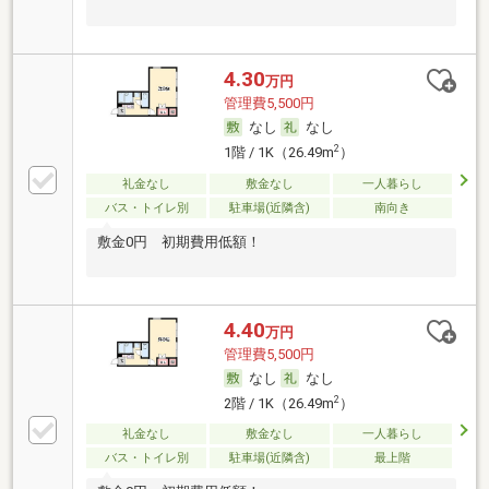
4.30
万円
管理費5,500円
なし
なし
2
1階 / 1K（26.49m
）
礼金なし
敷金なし
一人暮らし
バス・トイレ別
駐車場(近隣含)
南向き
敷金0円 初期費用低額！
4.40
万円
管理費5,500円
なし
なし
2
2階 / 1K（26.49m
）
礼金なし
敷金なし
一人暮らし
バス・トイレ別
駐車場(近隣含)
最上階