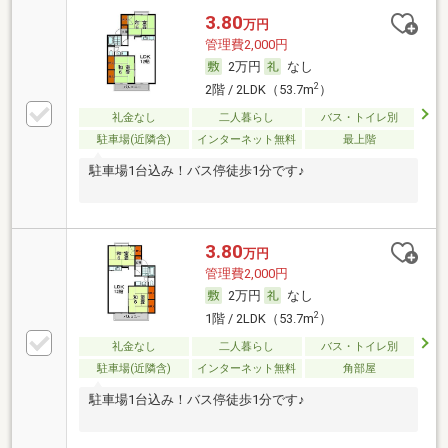
3.80
万円
管理費2,000円
2万円
なし
2
2階 / 2LDK（53.7m
）
礼金なし
二人暮らし
バス・トイレ別
駐車場(近隣含)
インターネット無料
最上階
駐車場1台込み！バス停徒歩1分です♪
3.80
万円
管理費2,000円
2万円
なし
2
1階 / 2LDK（53.7m
）
礼金なし
二人暮らし
バス・トイレ別
駐車場(近隣含)
インターネット無料
角部屋
駐車場1台込み！バス停徒歩1分です♪