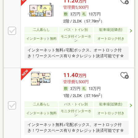
11.20
万円
管理費5,500円
3万円
13万円
2
2階 / 2LDK（57.78m
）
二人暮らし
バス・トイレ別
駐車場(近隣含)
モニタ付インターホ
インターネット無料
オートロック付き
ン
インターネット無料♪宅配ボックス、オートロック付
き！ワークスペース有り☆クレジット決済可能です☆
11.40
万円
管理費5,500円
3万円
13万円
2
1階 / 2LDK（57.16m
）
二人暮らし
バス・トイレ別
駐車場(近隣含)
モニタ付インターホ
インターネット無料
オートロック付き
ン
インターネット無料♪宅配ボックス、オートロック付
き！ワークスペース有り☆クレジット決済可能です☆