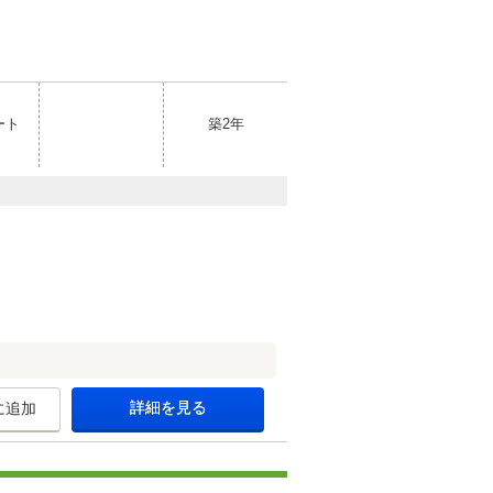
ート
築2年
詳細を見る
に追加