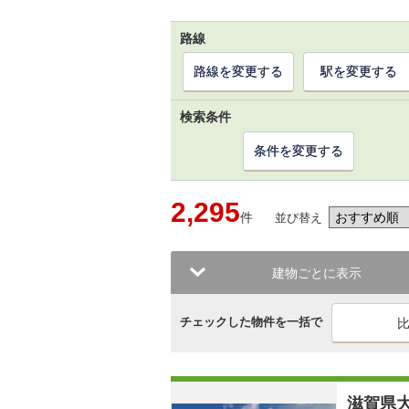
路線
路線を変更する
駅を変更する
検索条件
条件を変更する
2,295
件
並び替え
建物ごとに表示
チェックした物件を一括で
滋賀県大