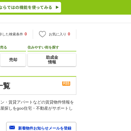
0
0
存した検索条件
お気に入り
売る
住みやすい街を探す
助成金
売却
情報
一覧
ョン・賃貸アパートなどの賃貸物件情報を
屋探しをgoo住宅・不動産がサポートし