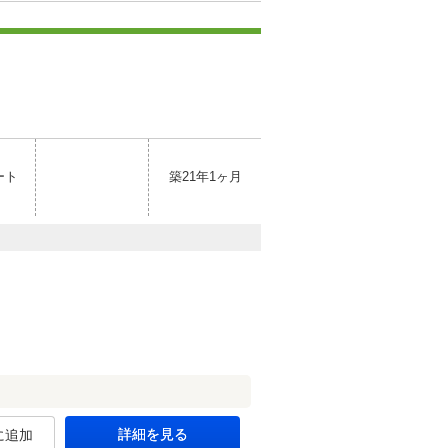
ート
築21年1ヶ月
詳細を見る
に追加