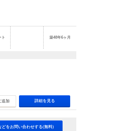
ート
築48年6ヶ月
詳細を見る
に追加
などをお問い合わせする(無料)