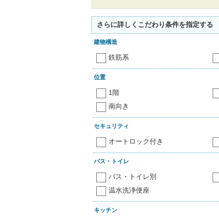
さらに詳しくこだわり条件を指定する
建物構造
鉄筋系
位置
1階
南向き
セキュリティ
オートロック付き
バス・トイレ
バス・トイレ別
温水洗浄便座
キッチン