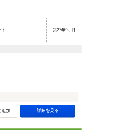
ート
築27年9ヶ月
詳細を見る
に追加