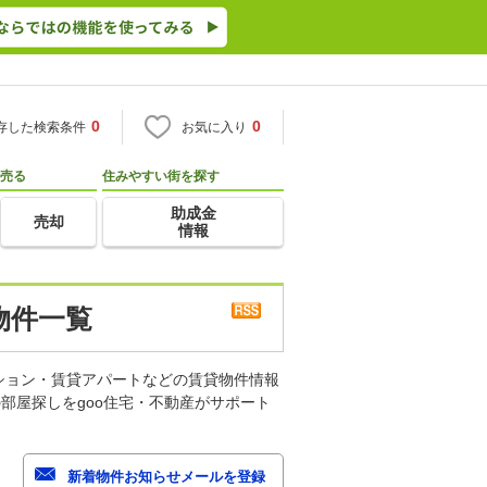
0
0
存した検索条件
お気に入り
売る
住みやすい街を探す
助成金
売却
情報
物件一覧
ション・賃貸アパートなどの賃貸物件情報
部屋探しをgoo住宅・不動産がサポート