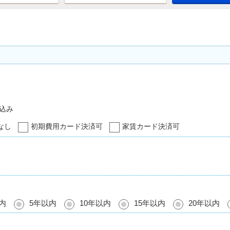
込み
なし
初期費用カード決済可
家賃カード決済可
内
5年以内
10年以内
15年以内
20年以内