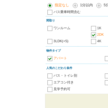
指定なし
1分以内
5
バス乗車時間含む
間取り
ワンルーム
1K
2DK
3LDK(+S)
4K
物件タイプ
アパート
人気のこだわり条件
バス・トイレ別
エアコン付き
見学予約可