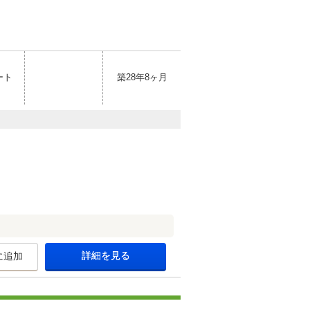
ート
築28年8ヶ月
詳細を見る
に追加