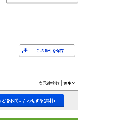
この条件を保存
表示建物数
などをお問い合わせする(無料)