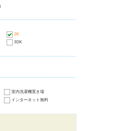
内
2K
3DK
室内洗濯機置き場
インターネット無料