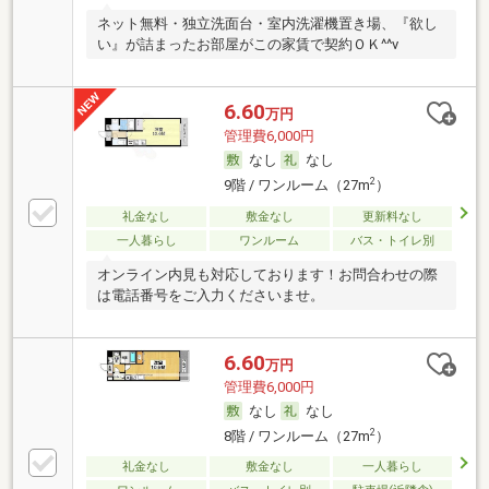
ネット無料・独立洗面台・室内洗濯機置き場、『欲し
い』が詰まったお部屋がこの家賃で契約ＯＫ^^v
6.60
万円
管理費6,000円
なし
なし
2
9階 / ワンルーム（27m
）
礼金なし
敷金なし
更新料なし
一人暮らし
ワンルーム
バス・トイレ別
オンライン内見も対応しております！お問合わせの際
は電話番号をご入力くださいませ。
6.60
万円
管理費6,000円
なし
なし
2
8階 / ワンルーム（27m
）
礼金なし
敷金なし
一人暮らし