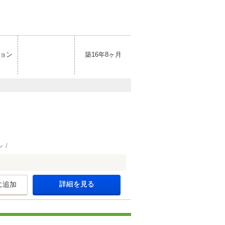
ョン
築16年8ヶ月
ン
詳細を見る
に追加