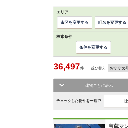
エリア
市区を変更する
町名を変更する
検索条件
条件を変更する
36,497
件
並び替え
建物ごとに表示
チェックした物件を一括で
宝蔵マ