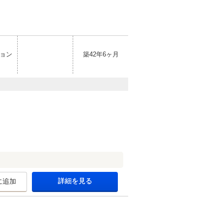
ョン
築42年6ヶ月
詳細を見る
に追加