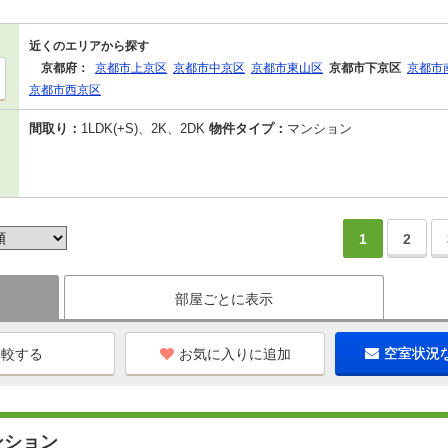
近くのエリアから探す
京都府：
京都市上京区
京都市中京区
京都市東山区
京都市下京区
京都市
京都市西京区
間取り：
1LDK(+S)、2K、2DK
物件タイプ：
マンション
1
2
部屋ごとに表示
お気に入りに追加
空室状況
ンション