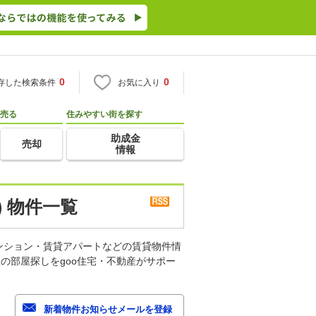
0
0
存した検索条件
お気に入り
売る
住みやすい街を探す
助成金
売却
情報
 物件一覧
ンション・賃貸アパートなどの賃貸物件情
の部屋探しをgoo住宅・不動産がサポー