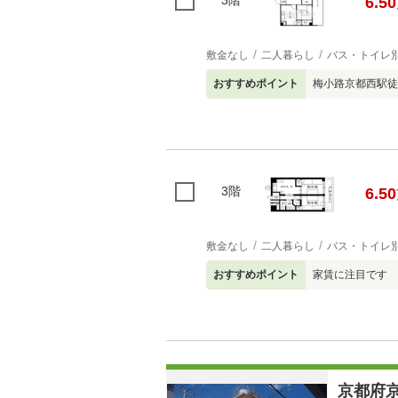
3階
6.50
敷金なし
二人暮らし
バス・トイレ
おすすめポイント
梅小路京都西駅徒
3階
6.50
敷金なし
二人暮らし
バス・トイレ
おすすめポイント
家賃に注目です 
京都府京