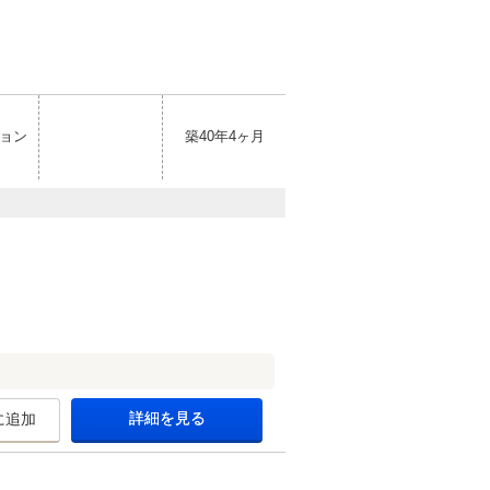
ョン
築40年4ヶ月
詳細を見る
に追加