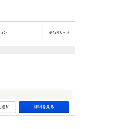
ョン
築42年6ヶ月
詳細を見る
に追加