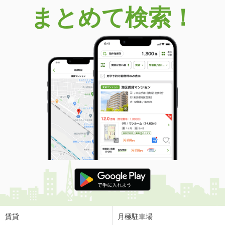
まとめて検索！
賃貸
月極駐車場