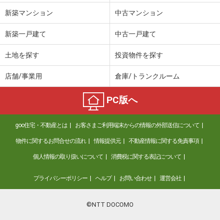
新築マンション
中古マンション
新築一戸建て
中古一戸建て
土地を探す
投資物件を探す
店舗/事業用
倉庫/トランクルーム
PC版へ
goo住宅・不動産とは
お客さまご利用端末からの情報の外部送信について
物件に関するお問合せの流れ
情報提供元
不動産情報に関する免責事項
個人情報の取り扱いについて
消費税に関する表記について
プライバシーポリシー
ヘルプ
お問い合わせ
運営会社
©NTT DOCOMO