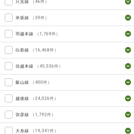
只見線
（46件）
米坂線
（39件）
羽越本線
（1,769件）
白新線
（16,468件）
信越本線
（45,536件）
飯山線
（400件）
越後線
（24,026件）
弥彦線
（1,792件）
大糸線
（19,341件）