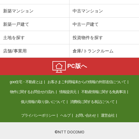
新築マンション
中古マンション
新築一戸建て
中古一戸建て
土地を探す
投資物件を探す
店舗/事業用
倉庫/トランクルーム
PC版へ
goo住宅・不動産とは
お客さまご利用端末からの情報の外部送信について
物件に関するお問合せの流れ
情報提供元
不動産情報に関する免責事項
個人情報の取り扱いについて
消費税に関する表記について
プライバシーポリシー
ヘルプ
お問い合わせ
運営会社
©NTT DOCOMO