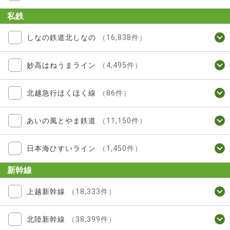
私鉄
しなの鉄道北しなの
（16,838件）
妙高はねうまライン
（4,495件）
北越急行ほくほく線
（86件）
あいの風とやま鉄道
（11,150件）
日本海ひすいライン
（1,450件）
新幹線
上越新幹線
（18,333件）
北陸新幹線
（38,399件）