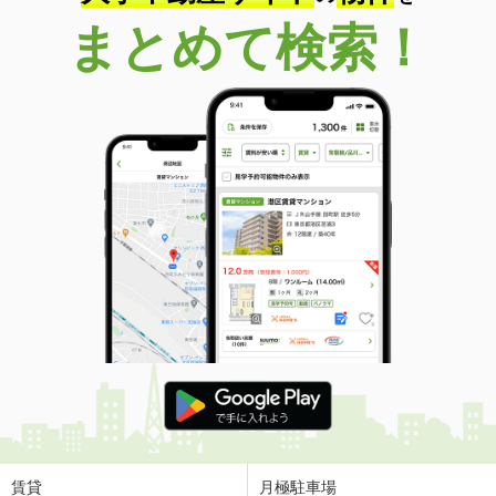
まとめて検索！
賃貸
月極駐車場