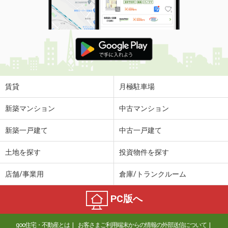
賃貸
月極駐車場
新築マンション
中古マンション
新築一戸建て
中古一戸建て
土地を探す
投資物件を探す
店舗/事業用
倉庫/トランクルーム
PC版へ
goo住宅・不動産とは
お客さまご利用端末からの情報の外部送信について