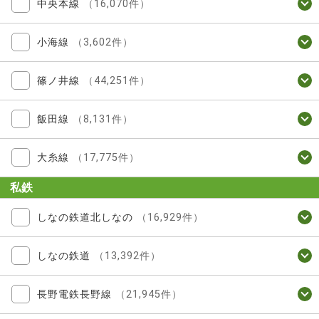
中央本線
（16,070件）
小海線
（3,602件）
篠ノ井線
（44,251件）
飯田線
（8,131件）
大糸線
（17,775件）
私鉄
しなの鉄道北しなの
（16,929件）
しなの鉄道
（13,392件）
長野電鉄長野線
（21,945件）