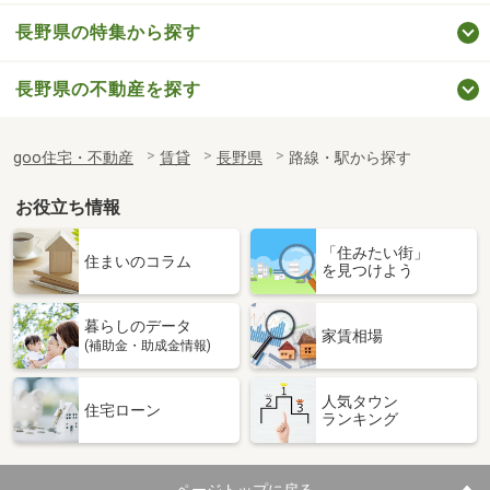
長野県の特集から探す
長野県の不動産を探す
goo住宅・不動産
賃貸
長野県
路線・駅から探す
お役立ち情報
「住みたい街」
住まいのコラム
を見つけよう
暮らしのデータ
家賃相場
(補助金・助成金情報)
人気タウン
住宅ローン
ランキング