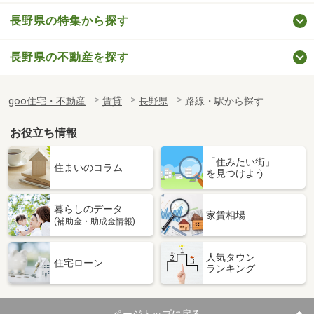
長野県の特集から探す
長野県の不動産を探す
goo住宅・不動産
賃貸
長野県
路線・駅から探す
お役立ち情報
「住みたい街」
住まいのコラム
を見つけよう
暮らしのデータ
家賃相場
(補助金・助成金情報)
人気タウン
住宅ローン
ランキング