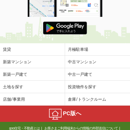
賃貸
月極駐車場
新築マンション
中古マンション
新築一戸建て
中古一戸建て
土地を探す
投資物件を探す
店舗/事業用
倉庫/トランクルーム
PC版へ
goo住宅・不動産とは
お客さまご利用端末からの情報の外部送信について