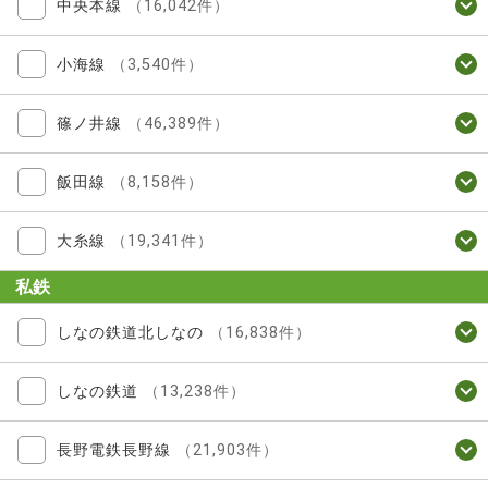
中央本線
（16,042件）
小海線
（3,540件）
篠ノ井線
（46,389件）
飯田線
（8,158件）
大糸線
（19,341件）
私鉄
しなの鉄道北しなの
（16,838件）
しなの鉄道
（13,238件）
長野電鉄長野線
（21,903件）