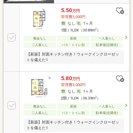
5.50
万円
管理費3,000円
なし
1ヶ月
2
1階 / 1LDK（30.89m
）
敷金なし
新築
一人暮らし
二人暮らし
バス・トイレ別
駐車場(近隣含)
【新築】対面キッチン付き！ウォークインクローゼッ
トを備えた1
5.80
万円
管理費3,000円
なし
1ヶ月
2
2階 / 1LDK（36.39m
）
敷金なし
新築
一人暮らし
二人暮らし
バス・トイレ別
駐車場(近隣含)
【新築】対面キッチン付き！ウォークインクローゼッ
トを備えた1