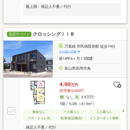
最上階・保証人不要／代行
クロッシングＩＩＢ
賃貸アパート
万葉線 市民病院前駅 徒歩19分
その他の交通
築14年6ヶ月 / 2階建
富山県高岡市角
4.90
万円
管理費4,400円
なし
5.9万円
2
1階 / 1LDK（41.9m
）
敷金なし
一人暮らし
二人暮らし
バス・トイレ別
駐車場(近隣含)
インターネット無料
保証人不要／代行