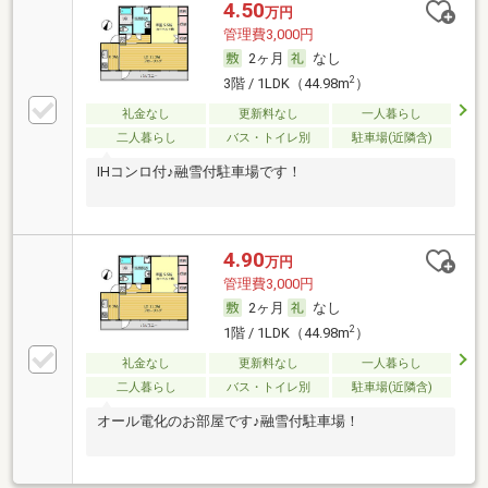
4.50
万円
管理費3,000円
2ヶ月
なし
2
3階 / 1LDK（44.98m
）
礼金なし
更新料なし
一人暮らし
二人暮らし
バス・トイレ別
駐車場(近隣含)
IHコンロ付♪融雪付駐車場です！
4.90
万円
管理費3,000円
2ヶ月
なし
2
1階 / 1LDK（44.98m
）
礼金なし
更新料なし
一人暮らし
二人暮らし
バス・トイレ別
駐車場(近隣含)
オール電化のお部屋です♪融雪付駐車場！