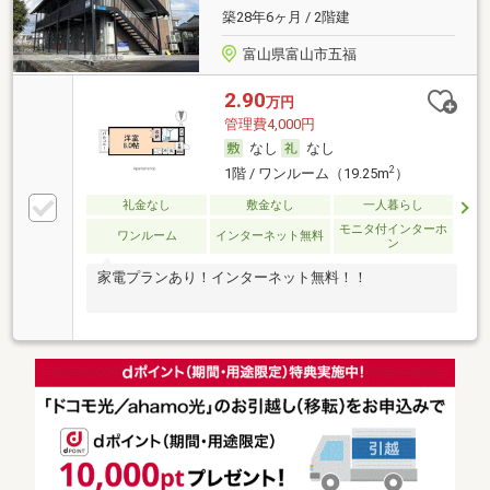
築28年6ヶ月 / 2階建
富山県富山市五福
2.90
万円
管理費4,000円
なし
なし
2
1階 / ワンルーム（19.25m
）
礼金なし
敷金なし
一人暮らし
モニタ付インターホ
ワンルーム
インターネット無料
ン
家電プランあり！インターネット無料！！