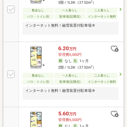
2
3階 / 1LDK（37.52m
）
敷金なし
一人暮らし
二人暮らし
バス・トイレ別
駐車場(近隣含)
インターネット無料
インターネット無料！融雪装置付駐車場☆
6.20
万円
管理費6,000円
なし
1ヶ月
2
2階 / 1LDK（37.52m
）
敷金なし
一人暮らし
二人暮らし
バス・トイレ別
駐車場(近隣含)
インターネット無料
インターネット無料！融雪装置付駐車場☆
5.60
万円
管理費6,000円
なし
1ヶ月