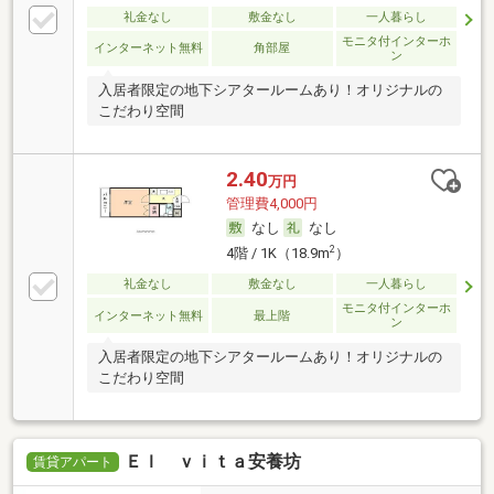
礼金なし
敷金なし
一人暮らし
モニタ付インターホ
インターネット無料
角部屋
ン
入居者限定の地下シアタールームあり！オリジナルの
こだわり空間
2.40
万円
管理費4,000円
なし
なし
2
4階 / 1K（18.9m
）
礼金なし
敷金なし
一人暮らし
モニタ付インターホ
インターネット無料
最上階
ン
入居者限定の地下シアタールームあり！オリジナルの
こだわり空間
Ｅｌ ｖｉｔａ安養坊
賃貸アパート