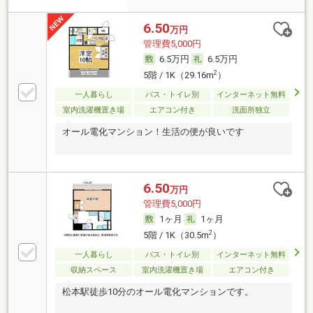
6.50
万円
管理費5,000円
6.5万円
6.5万円
2
5階 / 1K（29.16m
）
一人暮らし
バス・トイレ別
インターネット無料
室内洗濯機置き場
エアコン付き
洗面所独立
オール電化マンション！生活の便が良いです
6.50
万円
管理費5,000円
1ヶ月
1ヶ月
2
5階 / 1K（30.5m
）
一人暮らし
バス・トイレ別
インターネット無料
収納スペース
室内洗濯機置き場
エアコン付き
松本駅徒歩10分のオール電化マンションです。