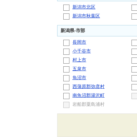
新潟市北区
新潟市秋葉区
新潟県-市部
長岡市
小千谷市
村上市
五泉市
魚沼市
西蒲原郡弥彦村
南魚沼郡湯沢町
岩船郡粟島浦村