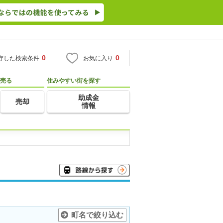
0
0
存した検索条件
お気に入り
売る
住みやすい街を探す
助成金
売却
情報
町名で絞り込む