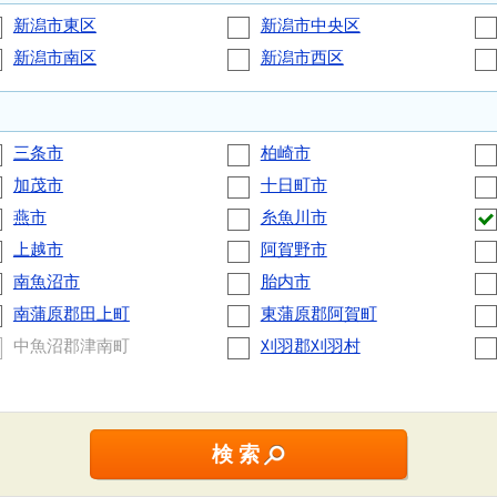
新潟市東区
新潟市中央区
新潟市南区
新潟市西区
三条市
柏崎市
加茂市
十日町市
燕市
糸魚川市
上越市
阿賀野市
南魚沼市
胎内市
南蒲原郡田上町
東蒲原郡阿賀町
中魚沼郡津南町
刈羽郡刈羽村