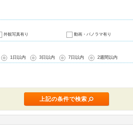
外観写真有り
動画・パノラマ有り
1日以内
3日以内
7日以内
2週間以内