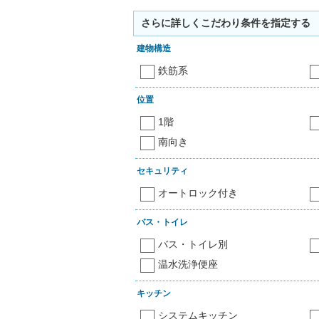
さらに詳しくこだわり条件を指定する
建物構造
鉄筋系
位置
1階
南向き
セキュリティ
オートロック付き
バス・トイレ
バス・トイレ別
温水洗浄便座
キッチン
システムキッチン