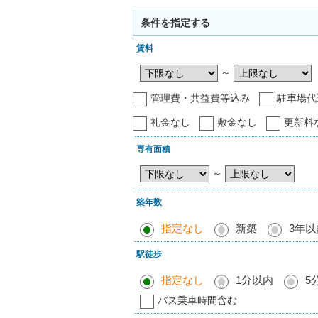
条件を指定する
賃料
～
管理費・共益費等込み
駐車場代
礼金なし
敷金なし
更新料
専有面積
～
築年数
指定なし
新築
3年以
駅徒歩
指定なし
1分以内
5
バス乗車時間含む