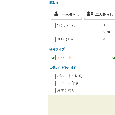
間取り
一人暮らし
二人暮らし
ワンルーム
1K
2DK
3LDK(+S)
4K
物件タイプ
アパート
人気のこだわり条件
バス・トイレ別
エアコン付き
見学予約可