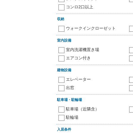
コンロ2口以上
収納
ウォークインクローゼット
室内設備
室内洗濯機置き場
エアコン付き
建物設備
エレベーター
出窓
駐車場・駐輪場
駐車場（近隣含）
駐輪場
入居条件