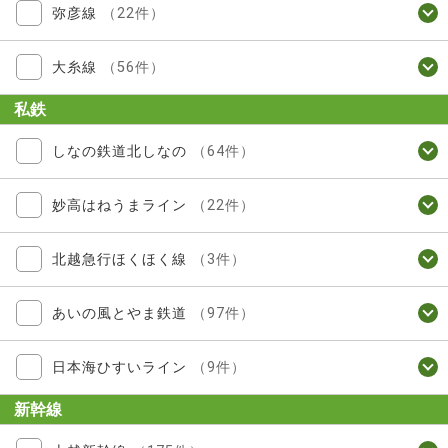
弥彦線
（22件）
大糸線
（56件）
私鉄
しなの鉄道北しなの
（64件）
妙高はねうまライン
（22件）
北越急行ほくほく線
（3件）
あいの風とやま鉄道
（97件）
日本海ひすいライン
（9件）
新幹線