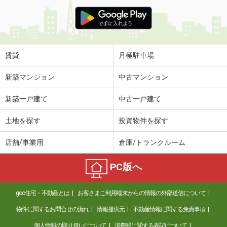
賃貸
月極駐車場
新築マンション
中古マンション
新築一戸建て
中古一戸建て
土地を探す
投資物件を探す
店舗/事業用
倉庫/トランクルーム
PC版へ
goo住宅・不動産とは
お客さまご利用端末からの情報の外部送信について
物件に関するお問合せの流れ
情報提供元
不動産情報に関する免責事項
個人情報の取り扱いについて
消費税に関する表記について