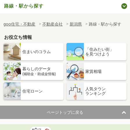
路線・駅から探す
goo住宅・不動産
不動産会社
新潟県
路線・駅から探す
お役立ち情報
「住みたい街」
住まいのコラム
を見つけよう
暮らしのデータ
家賃相場
(補助金・助成金情報)
人気タウン
住宅ローン
ランキング
ページトップに戻る