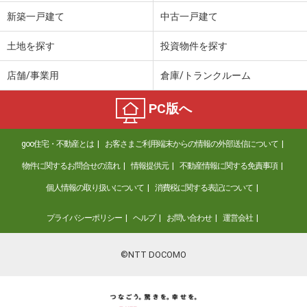
新築一戸建て
中古一戸建て
土地を探す
投資物件を探す
店舗/事業用
倉庫/トランクルーム
PC版へ
goo住宅・不動産とは
お客さまご利用端末からの情報の外部送信について
物件に関するお問合せの流れ
情報提供元
不動産情報に関する免責事項
個人情報の取り扱いについて
消費税に関する表記について
プライバシーポリシー
ヘルプ
お問い合わせ
運営会社
©NTT DOCOMO