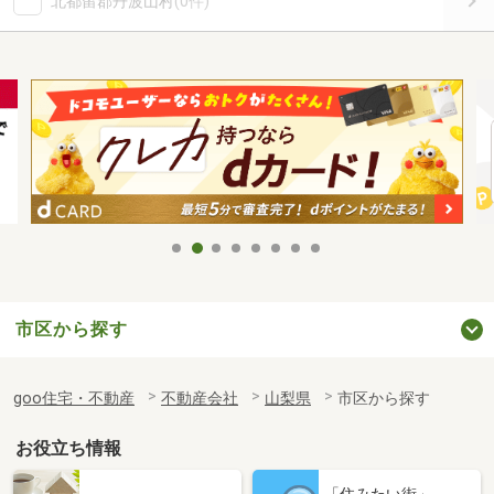
北都留郡丹波山村
(0件)
市区から探す
goo住宅・不動産
不動産会社
山梨県
市区から探す
お役立ち情報
「住みたい街」