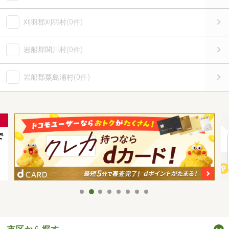
刈羽郡刈羽村
(0件)
岩船郡関川村
(0件)
岩船郡粟島浦村
(0件)