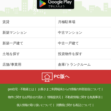
賃貸
月極駐車場
新築マンション
中古マンション
新築一戸建て
中古一戸建て
土地を探す
投資物件を探す
店舗/事業用
倉庫/トランクルーム
PC版へ
goo住宅・不動産とは
お客さまご利用端末からの情報の外部送信について
物件に関するお問合せの流れ
情報提供元
不動産情報に関する免責事項
個人情報の取り扱いについて
消費税に関する表記について