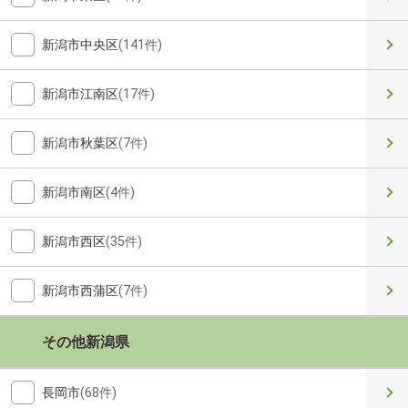
新潟市中央区
(141件)
新潟市江南区
(17件)
新潟市秋葉区
(7件)
新潟市南区
(4件)
新潟市西区
(35件)
新潟市西蒲区
(7件)
その他新潟県
長岡市
(68件)