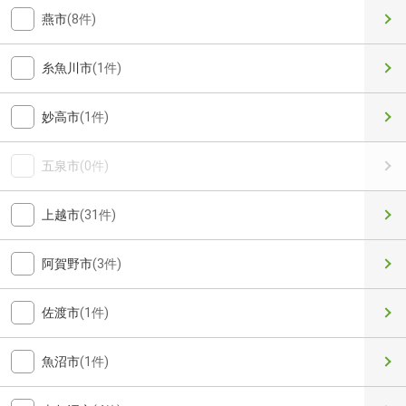
燕市
(8件)
糸魚川市
(1件)
妙高市
(1件)
五泉市
(0件)
上越市
(31件)
阿賀野市
(3件)
佐渡市
(1件)
魚沼市
(1件)