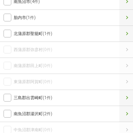
南魚沼市
(4件)
胎内市
(1件)
北蒲原郡聖籠町
(1件)
西蒲原郡弥彦村
(0件)
南蒲原郡田上町
(0件)
東蒲原郡阿賀町
(0件)
三島郡出雲崎町
(1件)
南魚沼郡湯沢町
(2件)
中魚沼郡津南町
(0件)