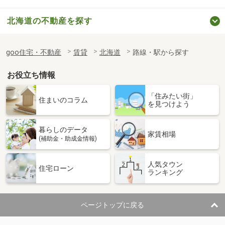
北海道の不動産を探す
goo住宅・不動産
賃貸
北海道
路線・駅から探す
お役立ち情報
「住みたい街」
住まいのコラム
を見つけよう
暮らしのデータ
家賃相場
(補助金・助成金情報)
人気タウン
住宅ローン
ランキング
ページトップに戻る