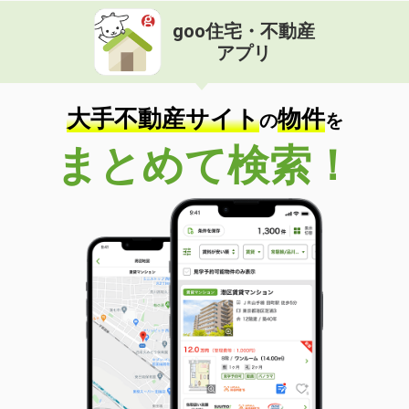
goo住宅・不動産
アプリ
大手不動産サイト
物件
の
を
まとめて検索！