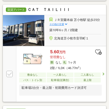
ＣＡＴ ＴＡＩＬＩＩＩ
賃貸アパート
ＪＲ室蘭本線 苫小牧駅 徒歩25分
その他の交通
築10年6ヶ月 / 2階建
北海道苫小牧市音羽町１
5.60
万円
管理費なし
なし
1ヶ月
2
2階 / 1LDK（46.77m
）
敷金なし
一人暮らし
二人暮らし
バス・トイレ別
駐車場(近隣含)
最上階
駐車場2台分・最上階・初期費用カード決済可