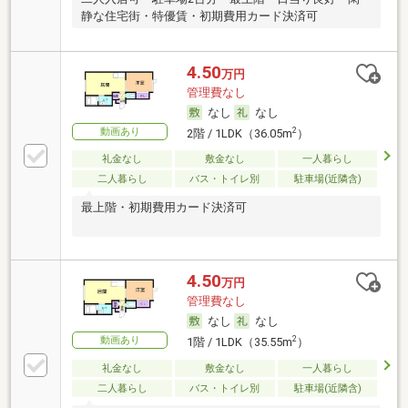
静な住宅街・特優賃・初期費用カード決済可
4.50
万円
管理費なし
なし
なし
動画あり
2
2階 / 1LDK（36.05m
）
礼金なし
敷金なし
一人暮らし
二人暮らし
バス・トイレ別
駐車場(近隣含)
最上階・初期費用カード決済可
4.50
万円
管理費なし
なし
なし
動画あり
2
1階 / 1LDK（35.55m
）
礼金なし
敷金なし
一人暮らし
二人暮らし
バス・トイレ別
駐車場(近隣含)