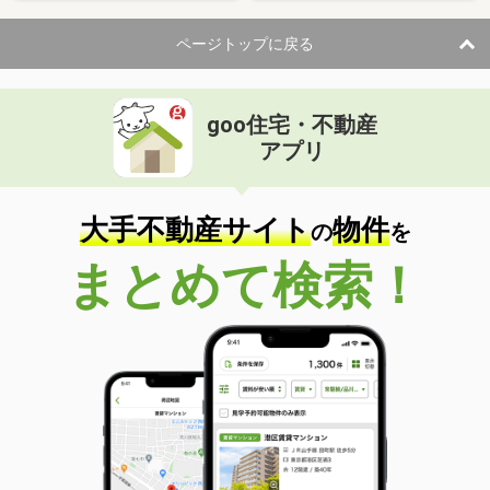
ページトップに戻る
goo住宅・不動産
アプリ
大手不動産サイト
物件
の
を
まとめて検索！