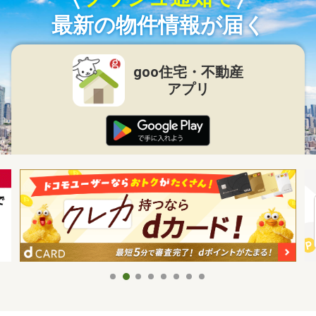
最新の物件情報が届く
goo住宅・不動産
アプリ