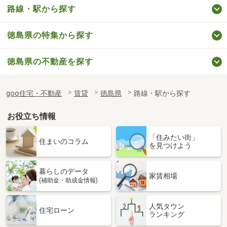
路線・駅から探す
徳島県の特集から探す
徳島県の不動産を探す
goo住宅・不動産
賃貸
徳島県
路線・駅から探す
お役立ち情報
「住みたい街」
住まいのコラム
を見つけよう
暮らしのデータ
家賃相場
(補助金・助成金情報)
人気タウン
住宅ローン
ランキング